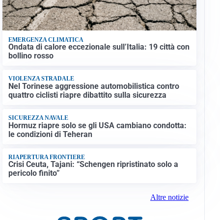
EMERGENZA CLIMATICA
Ondata di calore eccezionale sull’Italia: 19 città con
bollino rosso
VIOLENZA STRADALE
Nel Torinese aggressione automobilistica contro
quattro ciclisti riapre dibattito sulla sicurezza
SICUREZZA NAVALE
Hormuz riapre solo se gli USA cambiano condotta:
le condizioni di Teheran
RIAPERTURA FRONTIERE
Crisi Ceuta, Tajani: “Schengen ripristinato solo a
pericolo finito”
Altre notizie