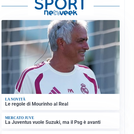
LA NOVITÀ
Le regole di Mourinho al Real
MERCATO JUVE
La Juventus vuole Suzuki, ma il Psg è avanti