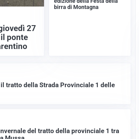
edizione della Festa della
birra di Montagna
giovedì 27
il ponte
arentino
 il tratto della Strada Provinciale 1 delle
nvernale del tratto della provinciale 1 tra
lla Mussa