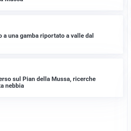
o a una gamba riportato a valle dal
erso sul Pian della Mussa, ricerche
tta nebbia