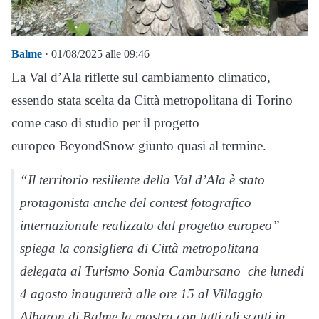
Balme
· 01/08/2025 alle 09:46
La Val d’Ala riflette sul cambiamento climatico,
essendo stata scelta da Città metropolitana di Torino
come caso di studio per il progetto
europeo BeyondSnow giunto quasi al termine.
“Il territorio resiliente della Val d’Ala è stato
protagonista anche del contest fotografico
internazionale realizzato dal progetto europeo”
spiega la consigliera di Città metropolitana
delegata al Turismo Sonia Cambursano che lunedi
4 agosto inaugurerà alle ore 15 al Villaggio
Albaron di Balme la mostra con tutti gli scatti in