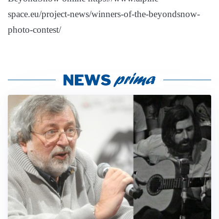
space.eu/project-news/winners-of-the-beyondsnow-
photo-contest/