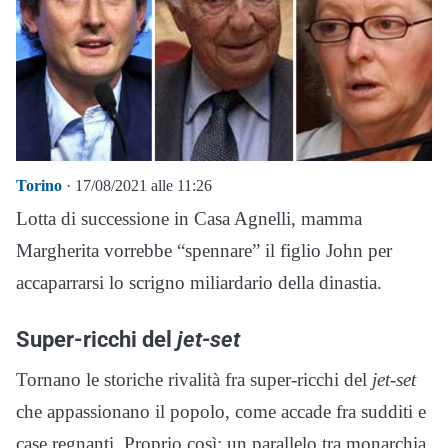
Torino
· 17/08/2021 alle 11:26
Lotta di successione in Casa Agnelli, mamma
Margherita vorrebbe “spennare” il figlio John per
accaparrarsi lo scrigno miliardario della dinastia.
Super-ricchi del
jet-set
Tornano le storiche rivalità fra super-ricchi del
jet-set
che appassionano il popolo, come accade fra sudditi e
case regnanti. Proprio così: un parallelo tra monarchia