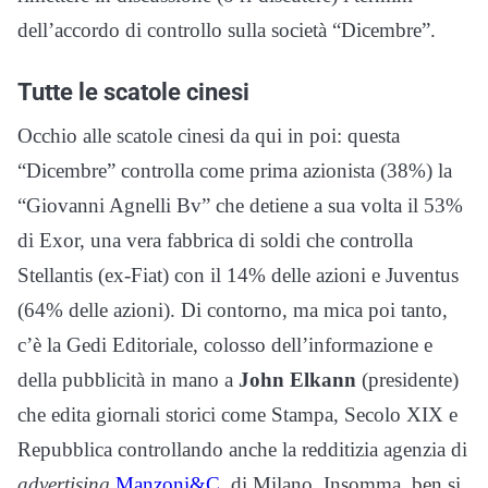
dell’accordo di controllo sulla società “Dicembre”.
Tutte le scatole cinesi
Occhio alle scatole cinesi da qui in poi: questa
“Dicembre” controlla come prima azionista (38%) la
“Giovanni Agnelli Bv” che detiene a sua volta il 53%
di Exor, una vera fabbrica di soldi che controlla
Stellantis (ex-Fiat) con il 14% delle azioni e Juventus
(64% delle azioni). Di contorno, ma mica poi tanto,
c’è la Gedi Editoriale, colosso dell’informazione e
della pubblicità in mano a
John Elkann
(presidente)
che edita giornali storici come Stampa, Secolo XIX e
Repubblica controllando anche la redditizia agenzia di
advertising
Manzoni&C.
di Milano. Insomma, ben si