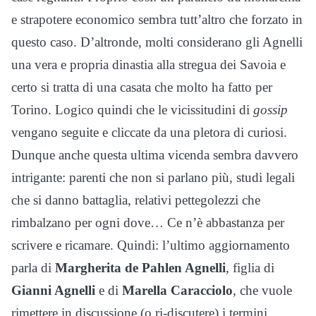
e strapotere economico sembra tutt’altro che forzato in
questo caso. D’altronde, molti considerano gli Agnelli
una vera e propria dinastia alla stregua dei Savoia e
certo si tratta di una casata che molto ha fatto per
Torino. Logico quindi che le vicissitudini di
gossip
vengano seguite e cliccate da una pletora di curiosi.
Dunque anche questa ultima vicenda sembra davvero
intrigante: parenti che non si parlano più, studi legali
che si danno battaglia, relativi pettegolezzi che
rimbalzano per ogni dove… Ce n’è abbastanza per
scrivere e ricamare. Quindi: l’ultimo aggiornamento
parla di
Margherita de Pahlen Agnelli
, figlia di
Gianni Agnelli
e di
Marella Caracciolo
, che vuole
rimettere in discussione (o ri-discutere) i termini