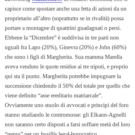
capisce come spostare anche una fetta di azioni da un
proprietario all’altro (soprattutto se in rivalità) possa
portare a montagne di quattrini guadagnati o persi.
Ebbene la “Dicembre” è suddivisa in tre parti non
uguali fra Lapo (20%), Ginevra (20%) e John (60%)
che sono i figli di Margherita. Sua mamma Marella
aveva venduto le quote residue ai tre nipoti, e proprio
qui sta il punto. Margherita potrebbe impugnare la
successione chiedendo il 50% del totale per quello che
viene definito “asse ereditario matriarcale”.
Ovviamente uno stuolo di avvocati e principi del foro
stanno studiando le contromosse: gli Elkann-Agnelli
non saranno certo disposti a farsi soffiare metà del loro
“regno” per un
busillis
legal-burocratico.