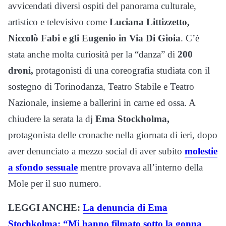
avvicendati diversi ospiti del panorama culturale,
artistico e televisivo come
Luciana Littizzetto,
Niccolò Fabi e gli Eugenio in Via Di Gioia
. C’è
stata anche molta curiosità per la “danza” di
200
droni,
protagonisti di una coreografia studiata con il
sostegno di Torinodanza, Teatro Stabile e Teatro
Nazionale, insieme a ballerini in carne ed ossa. A
chiudere la serata la dj
Ema Stockholma,
protagonista delle cronache nella giornata di ieri, dopo
aver denunciato a mezzo social di aver subito
molestie
a sfondo sessuale
mentre provava all’interno della
Mole per il suo numero.
LEGGI ANCHE:
La denuncia di Ema
Stochkolma: “Mi hanno filmato sotto la gonna