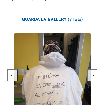
GUARDA LA GALLERY (7 foto)
←
→