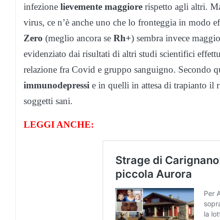
infezione
lievemente maggiore
rispetto agli altri. 
virus, ce n’è anche uno che lo fronteggia in modo e
Zero
(meglio ancora se
Rh+
) sembra invece maggi
evidenziato dai risultati di altri studi scientifici eff
relazione fra Covid e gruppo sanguigno. Secondo ques
immunodepressi
e in quelli in attesa di trapianto il
soggetti sani.
LEGGI ANCHE: