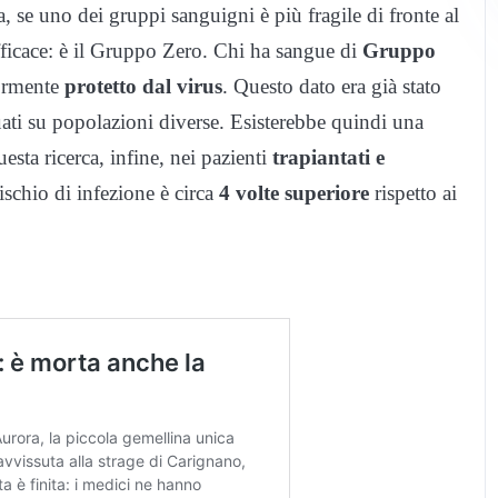
Ma, se uno dei gruppi sanguigni è più fragile di fronte al
fficace: è il Gruppo Zero. Chi ha sangue di
Gruppo
ormente
protetto dal virus
. Questo dato era già stato
ettuati su popolazioni diverse. Esisterebbe quindi una
ta ricerca, infine, nei pazienti
trapiantati e
 rischio di infezione è circa
4 volte superiore
rispetto ai