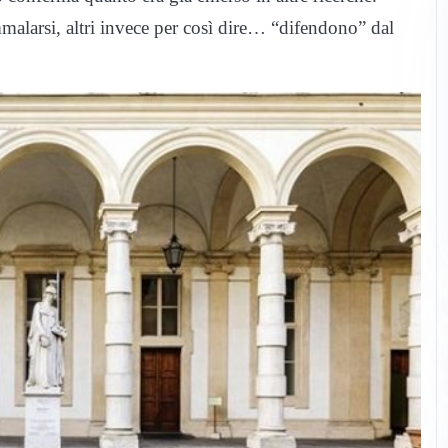
alarsi, altri invece per così dire… “difendono” dal