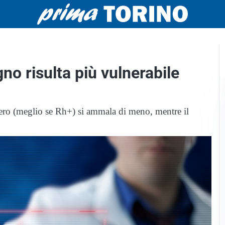
o risulta più vulnerabile
ero (meglio se Rh+) si ammala di meno, mentre il