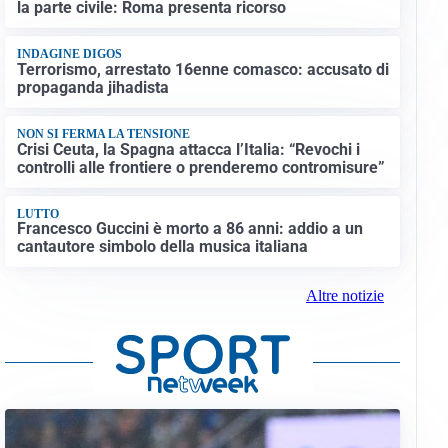
la parte civile: Roma presenta ricorso
INDAGINE DIGOS
Terrorismo, arrestato 16enne comasco: accusato di
propaganda jihadista
NON SI FERMA LA TENSIONE
Crisi Ceuta, la Spagna attacca l’Italia: “Revochi i
controlli alle frontiere o prenderemo contromisure”
LUTTO
Francesco Guccini è morto a 86 anni: addio a un
cantautore simbolo della musica italiana
Altre notizie