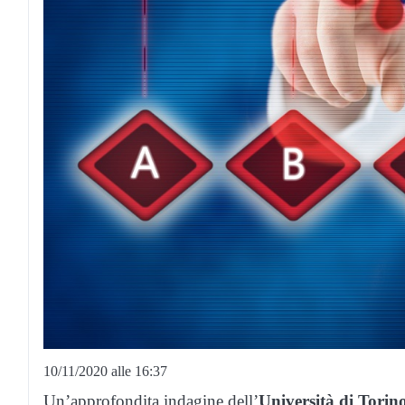
10/11/2020 alle 16:37
Un’approfondita indagine dell’
Università di Torin