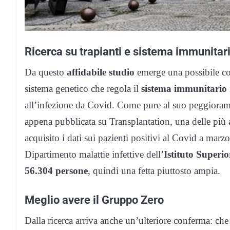
Ricerca su trapianti e sistema immunitar
Da questo
affidabile studio
emerge una possibile cor
sistema genetico che regola il
sistema immunitario
all’infezione da Covid. Come pure al suo peggioramen
appena pubblicata su Transplantation, una delle più
acquisito i dati sui pazienti positivi al Covid a mar
Dipartimento malattie infettive dell’
Istituto Superio
56.304 persone
, quindi una fetta piuttosto ampia.
Meglio avere il Gruppo Zero
Dalla ricerca arriva anche un’ulteriore conferma: che