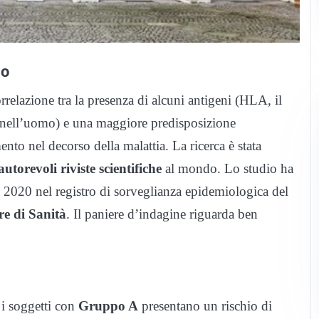
io
relazione tra la presenza di alcuni antigeni (HLA, il
nell’uomo) e una maggiore predisposizione
to nel decorso della malattia. La ricerca è stata
autorevoli riviste scientifiche
al mondo. Lo studio ha
zo 2020 nel registro di sorveglianza epidemiologica del
re di Sanità
. Il paniere d’indagine riguarda ben
 i soggetti con
Gruppo A
presentano un rischio di