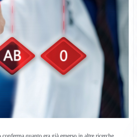
o
conferma quanto era già emerso in altre ricerche.