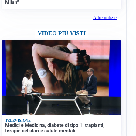
Milan”
Altre notizie
VIDEO PIÙ VISTI
TELEVISIONE
Medici e Medicina, diabete di tipo 1: trapianti,
terapie cellulari e salute mentale