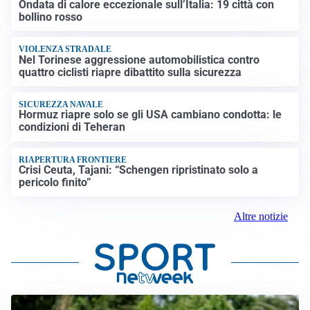
Ondata di calore eccezionale sull’Italia: 19 città con
bollino rosso
VIOLENZA STRADALE
Nel Torinese aggressione automobilistica contro
quattro ciclisti riapre dibattito sulla sicurezza
SICUREZZA NAVALE
Hormuz riapre solo se gli USA cambiano condotta: le
condizioni di Teheran
RIAPERTURA FRONTIERE
Crisi Ceuta, Tajani: “Schengen ripristinato solo a
pericolo finito”
Altre notizie