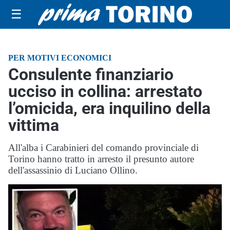
☰
PER MOTIVI ECONOMICI
Consulente finanziario
ucciso in collina: arrestato
l’omicida, era inquilino della
vittima
All'alba i Carabinieri del comando provinciale di
Torino hanno tratto in arresto il presunto autore
dell'assassinio di Luciano Ollino.