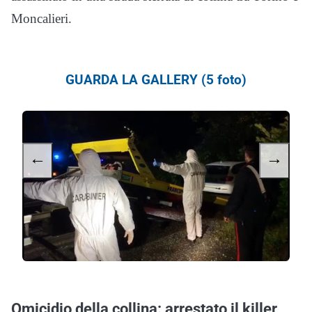
Moncalieri.
GUARDA LA GALLERY (5 foto)
←
→
Omicidio della collina: arrestato il killer,