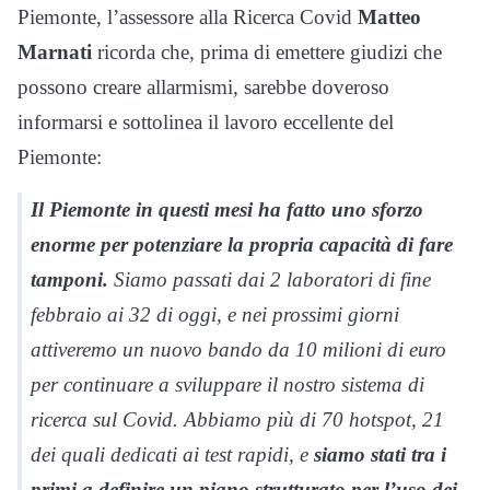
Piemonte, l’assessore alla Ricerca Covid
Matteo
Marnati
ricorda che, prima di emettere giudizi che
possono creare allarmismi, sarebbe doveroso
informarsi e sottolinea il lavoro eccellente del
Piemonte:
Il Piemonte in questi mesi ha fatto uno sforzo
enorme per potenziare la propria capacità di fare
tamponi.
Siamo passati dai 2 laboratori di fine
febbraio ai 32 di oggi, e nei prossimi giorni
attiveremo un nuovo bando da 10 milioni di euro
per continuare a sviluppare il nostro sistema di
ricerca sul Covid. Abbiamo più di 70 hotspot, 21
dei quali dedicati ai test rapidi, e
siamo stati tra i
primi a definire un piano strutturato per l’uso dei