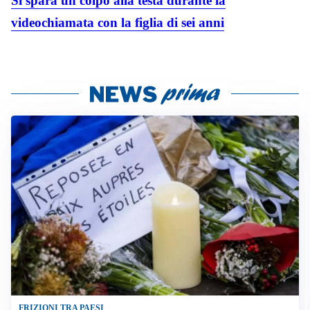
Si spara un colpo alla testa durante la
videochiamata con la figlia di sei anni
FRIZIONI TRA PAESI