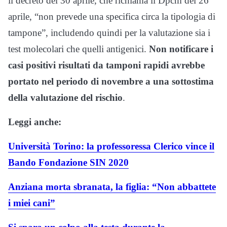
il decreto del 30 aprile, che richiama il Dpcm del 26
aprile, “non prevede una specifica circa la tipologia di
tampone”, includendo quindi per la valutazione sia i
test molecolari che quelli antigenici.
Non notificare i
casi positivi risultati da tamponi rapidi avrebbe
portato nel periodo di novembre a una sottostima
della valutazione del rischio
.
Leggi anche:
Università Torino: la professoressa Clerico vince il
Bando Fondazione SIN 2020
Anziana morta sbranata, la figlia: “Non abbattete
i miei cani”