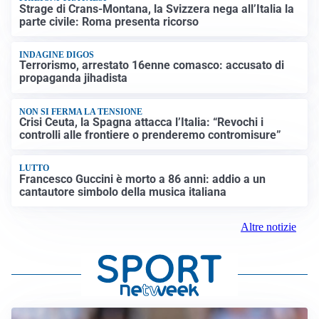
Strage di Crans-Montana, la Svizzera nega all’Italia la
parte civile: Roma presenta ricorso
INDAGINE DIGOS
Terrorismo, arrestato 16enne comasco: accusato di
propaganda jihadista
NON SI FERMA LA TENSIONE
Crisi Ceuta, la Spagna attacca l’Italia: “Revochi i
controlli alle frontiere o prenderemo contromisure”
LUTTO
Francesco Guccini è morto a 86 anni: addio a un
cantautore simbolo della musica italiana
Altre notizie