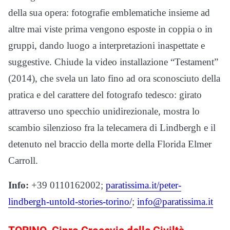
della sua opera: fotografie emblematiche insieme ad
altre mai viste prima vengono esposte in coppia o in
gruppi, dando luogo a interpretazioni inaspettate e
suggestive. Chiude la video installazione “Testament”
(2014), che svela un lato fino ad ora sconosciuto della
pratica e del carattere del fotografo tedesco: girato
attraverso uno specchio unidirezionale, mostra lo
scambio silenzioso fra la telecamera di Lindbergh e il
detenuto nel braccio della morte della Florida Elmer
Carroll.
Info:
+39 0110162002;
paratissima.it/peter-
lindbergh-untold-stories-torino/
;
info@paratissima.it