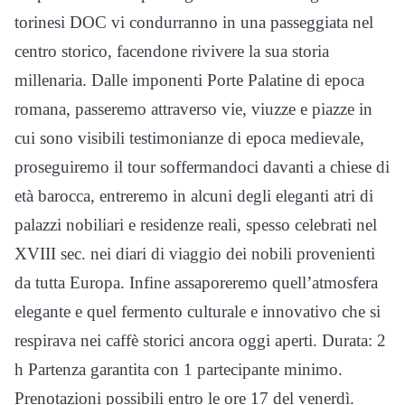
torinesi DOC vi condurranno in una passeggiata nel
centro storico, facendone rivivere la sua storia
millenaria. Dalle imponenti Porte Palatine di epoca
romana, passeremo attraverso vie, viuzze e piazze in
cui sono visibili testimonianze di epoca medievale,
proseguiremo il tour soffermandoci davanti a chiese di
età barocca, entreremo in alcuni degli eleganti atri di
palazzi nobiliari e residenze reali, spesso celebrati nel
XVIII sec. nei diari di viaggio dei nobili provenienti
da tutta Europa. Infine assaporeremo quell’atmosfera
elegante e quel fermento culturale e innovativo che si
respirava nei caffè storici ancora oggi aperti. Durata: 2
h Partenza garantita con 1 partecipante minimo.
Prenotazioni possibili entro le ore 17 del venerdì.