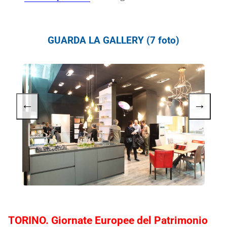
GUARDA LA GALLERY (7 foto)
←
→
TORINO. Giornate Europee del Patrimonio