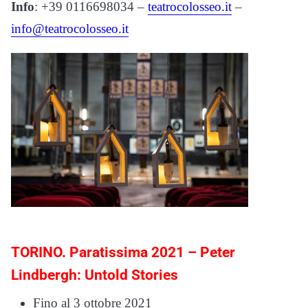
Info
: +39 0116698034 –
teatrocolosseo.it
–
info@teatrocolosseo.it
TORINO. Paratissima 2021 – Peter
Lindbergh: Untold Stories
Fino al 3 ottobre 2021