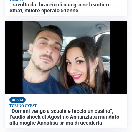
Travolto dal braccio di una gru nel cantiere
Smat, muore operaio 51enne
RIVOLI
TORINO OVEST
“Domani vengo a scuola e faccio un casino”,
l’audio shock di Agostino Annunziata mandato
alla moglie Annalisa prima di ucciderla