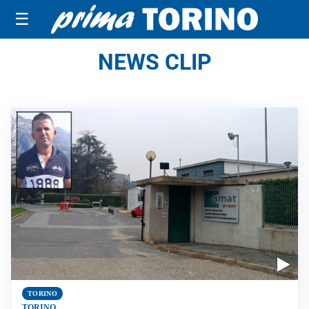
☰
NEWS CLIP
TORINO
TORINO