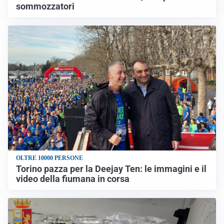
sommozzatori
OLTRE 10000 PERSONE
Torino pazza per la Deejay Ten: le immagini e il
video della fiumana in corsa