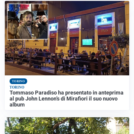
TORINO
TORINO
Tommaso Paradiso ha presentato in anteprima
al pub John Lennon’s di Mirafiori il suo nuovo
album