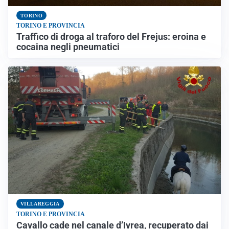
TORINO
TORINO E PROVINCIA
Traffico di droga al traforo del Frejus: eroina e
cocaina negli pneumatici
VILLAREGGIA
TORINO E PROVINCIA
Cavallo cade nel canale d’Ivrea, recuperato dai