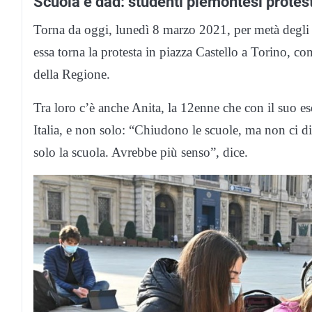
Scuola e dad: studenti piemontesi protes
Torna da oggi, lunedì 8 marzo 2021, per metà degl
essa torna la protesta in piazza Castello a Torino, co
della Regione.
Tra loro c’è anche Anita, la 12enne che con il suo 
Italia, e non solo: “Chiudono le scuole, ma non ci 
solo la scuola. Avrebbe più senso”, dice.