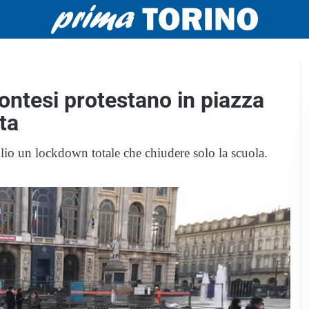
ontesi protestano in piazza
ta
io un lockdown totale che chiudere solo la scuola.