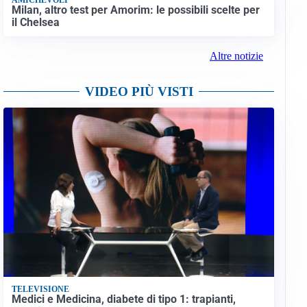
Milan, altro test per Amorim: le possibili scelte per
il Chelsea
Altre notizie
VIDEO PIÙ VISTI
TELEVISIONE
Medici e Medicina, diabete di tipo 1: trapianti,