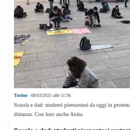
Torino
· 08/03/2021 alle 11:56
Scuola e dad: studenti piemontesi da oggi in protesta
distanza. Con loro anche Anita.