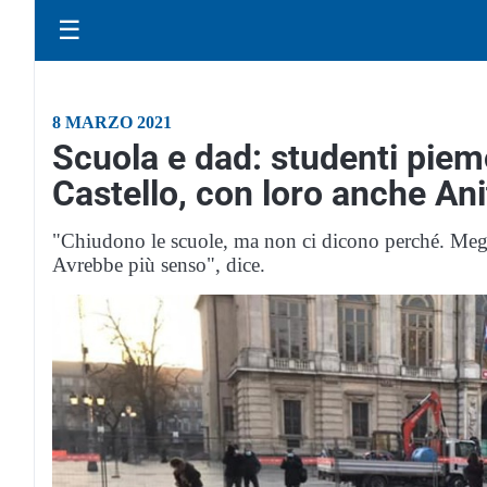
☰
8 MARZO 2021
Scuola e dad: studenti piem
Castello, con loro anche Ani
"Chiudono le scuole, ma non ci dicono perché. Megl
Avrebbe più senso", dice.