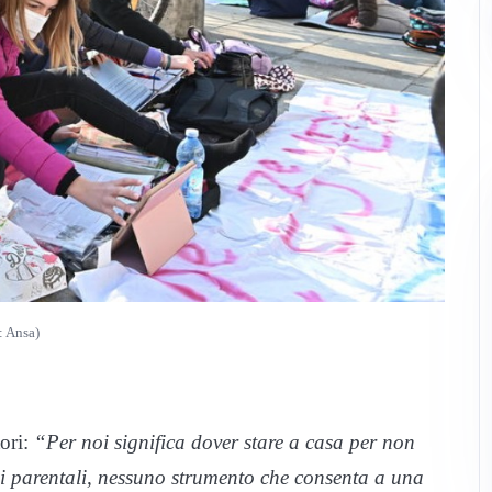
: Ansa)
tori:
“Per noi significa dover stare a casa per non
i parentali, nessuno strumento che consenta a una