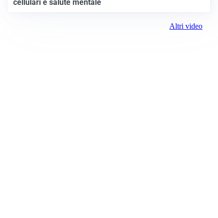
cellulari e salute mentale
Altri video