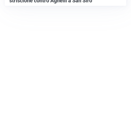
striscione contro Agnelli a San Siro