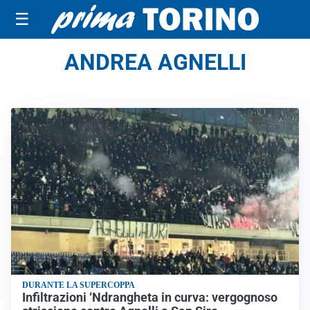
☰
ANDREA AGNELLI
DURANTE LA SUPERCOPPA
Infiltrazioni ‘Ndrangheta in curva: vergognoso