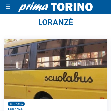
☰
LORANZÈ
CRONACA
LORANZÈ