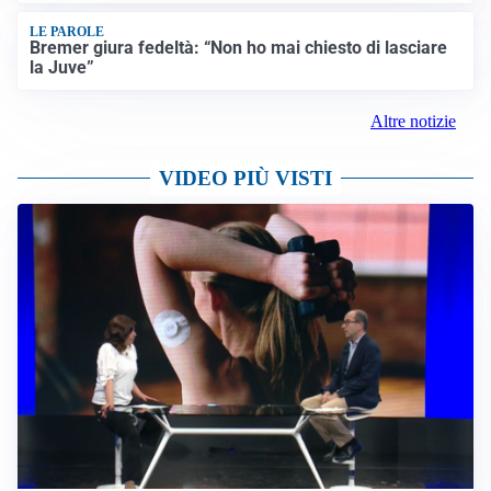
LE PAROLE
Bremer giura fedeltà: “Non ho mai chiesto di lasciare
la Juve”
Altre notizie
VIDEO PIÙ VISTI