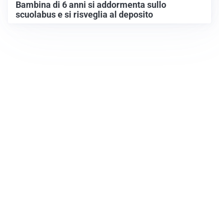
Bambina di 6 anni si addormenta sullo
scuolabus e si risveglia al deposito