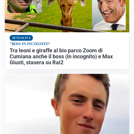
ATTUALITÀ
"BOSS IN INCOGNITO"
Tra leoni e giraffe al bio parco Zoom di
Cumiana anche il boss (in incognito) e Max
Giusti, stasera su Rai2