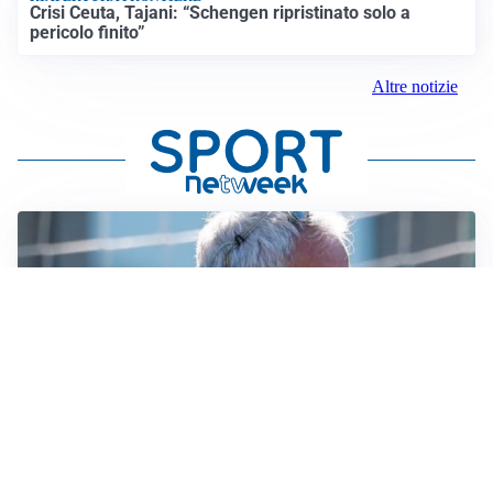
Crisi Ceuta, Tajani: “Schengen ripristinato solo a
pericolo finito”
Altre notizie