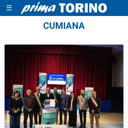
☰
CUMIANA