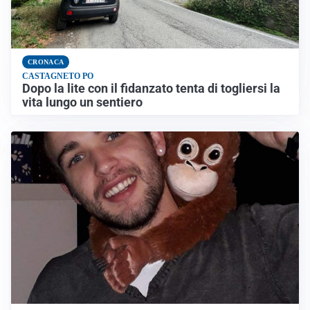
CRONACA
CASTAGNETO PO
Dopo la lite con il fidanzato tenta di togliersi la
vita lungo un sentiero