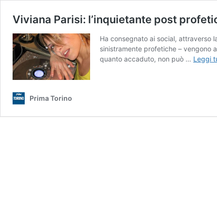
Viviana Parisi: l’inquietante post profeti
Ha consegnato ai social, attraverso l
sinistramente profetiche – vengono ana
quanto accaduto, non può …
Leggi t
Prima Torino