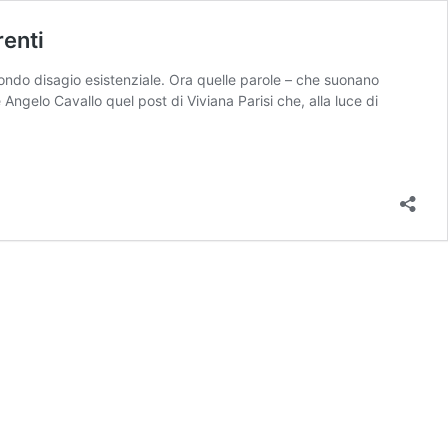
renti
fondo disagio esistenziale. Ora quelle parole – che suonano
 Angelo Cavallo quel post di Viviana Parisi che, alla luce di