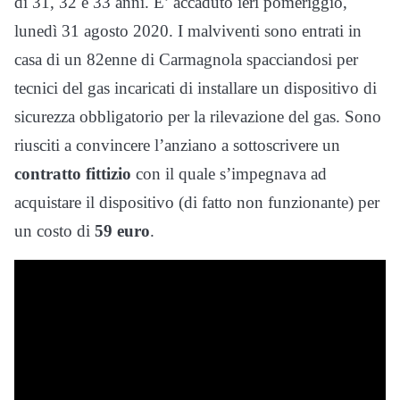
di 31, 32 e 33 anni. E’ accaduto ieri pomeriggio,
lunedì 31 agosto 2020. I malviventi sono entrati in
casa di un 82enne di Carmagnola spacciandosi per
tecnici del gas incaricati di installare un dispositivo di
sicurezza obbligatorio per la rilevazione del gas. Sono
riusciti a convincere l’anziano a sottoscrivere un
contratto fittizio
con il quale s’impegnava ad
acquistare il dispositivo (di fatto non funzionante) per
un costo di
59 euro
.