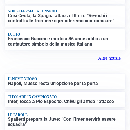
NON SI FERMA LA TENSIONE
Crisi Ceuta, la Spagna attacca l’Italia: “Revochi i
controlli alle frontiere o prenderemo contromisure”
LUTTO
Francesco Guccini è morto a 86 anni: addio a un
cantautore simbolo della musica italiana
Altre notizie
IL NOME NUOVO
Napoli, Musso resta un’opzione per la porta
TITOLARE IN CAMPIONATO
Inter, tocca a Pio Esposito: Chivu gli affida l’attacco
LE PAROLE
Spalletti prepara la Juve: “Con l’Inter servirà essere
squadra”