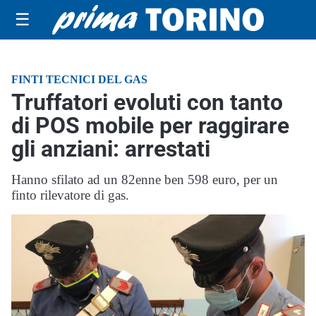
☰
FINTI TECNICI DEL GAS
Truffatori evoluti con tanto
di POS mobile per raggirare
gli anziani: arrestati
Hanno sfilato ad un 82enne ben 598 euro, per un
finto rilevatore di gas.