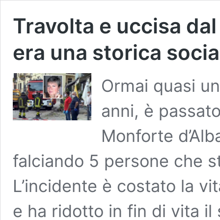
Travolta e uccisa dal
era una storica socia
Ormai quasi un
anni, è passato
Monforte d’Alb
falciando 5 persone che s
L’incidente è costato la vi
e ha ridotto in fin di vita 