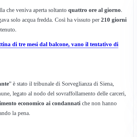
lla che veniva aperta soltanto
quattro ore al giorno
.
gava solo acqua fredda. Così ha vissuto per
210 giorni
etenuto.
 di tre mesi dal balcone, vano il tentativo di
ante
” è stato il tribunale di Sorveglianza di Siena,
une, legato al nodo del sovraffollamento delle carceri,
rcimento economico ai condannati
che non hanno
tando la pena.