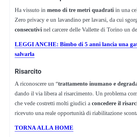
Ha vissuto in
meno di tre metri quadrati
in una ce
Zero privacy e un lavandino per lavarsi, da cui sgor
consecutivi
nel carcere delle Vallette di Torino un d
LEGGI ANCHE: Bimbo di 5 anni lancia una gattina
salvarla
Risarcito
A riconoscere un “
trattamento inumano e degrad
dando il via libera al risarcimento. Un problema com
che vede costretti molti giudici a
concedere il risa
ricevuto una reale opportunità di riabilitazione scon
TORNA ALLA HOME