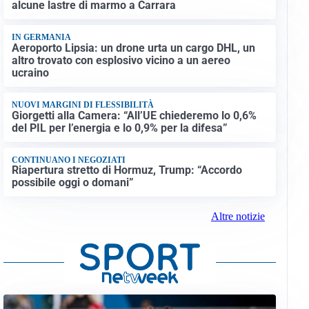
alcune lastre di marmo a Carrara
IN GERMANIA
Aeroporto Lipsia: un drone urta un cargo DHL, un
altro trovato con esplosivo vicino a un aereo
ucraino
NUOVI MARGINI DI FLESSIBILITÀ
Giorgetti alla Camera: “All’UE chiederemo lo 0,6%
del PIL per l’energia e lo 0,9% per la difesa”
CONTINUANO I NEGOZIATI
Riapertura stretto di Hormuz, Trump: “Accordo
possibile oggi o domani”
Altre notizie