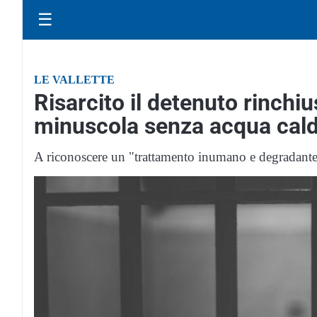
☰
LE VALLETTE
Risarcito il detenuto rinchiu
minuscola senza acqua cal
A riconoscere un "trattamento inumano e degradante" 