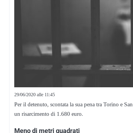
29/06/2020 alle 11:45
Per il detenuto, scontata la sua pena tra Torino e Sa
un risarcimento di 1.680 euro.
Meno di metri quadrati