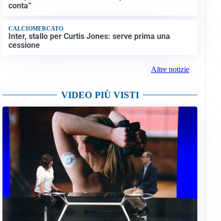
conta”
CALCIOMERCATO
Inter, stallo per Curtis Jones: serve prima una
cessione
Altre notizie
VIDEO PIÙ VISTI