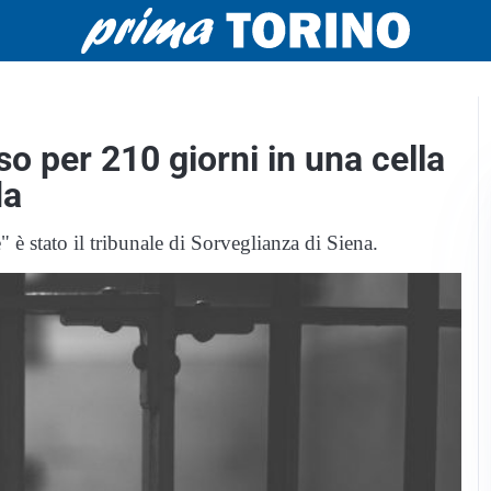
so per 210 giorni in una cella
da
è stato il tribunale di Sorveglianza di Siena.