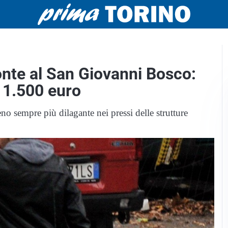
onte al San Giovanni Bosco:
e 1.500 euro
o sempre più dilagante nei pressi delle strutture