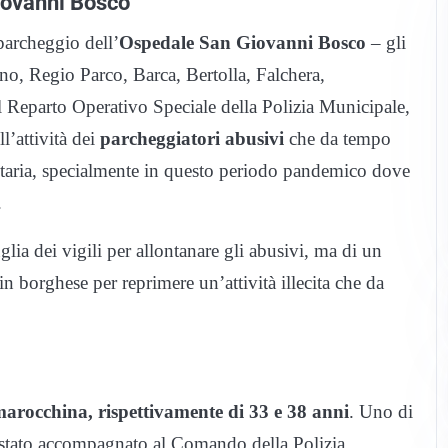
Giovanni Bosco
parcheggio dell’
Ospedale San Giovanni Bosco
– gli
no, Regio Parco, Barca, Bertolla, Falchera,
 Reparto Operativo Speciale della Polizia Municipale,
l’attività dei
parcheggiatori abusivi
che da tempo
anitaria, specialmente in questo periodo pandemico dove
.
glia dei vigili per allontanare gli abusivi, ma di un
in borghese per reprimere un’attività illecita che da
marocchina, rispettivamente di 33 e 38 anni
. Uno di
 è stato accompagnato al Comando della Polizia