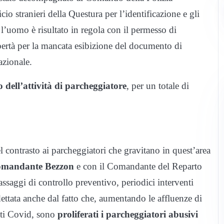
o stranieri della Questura per l’identificazione e gli
l’uomo è risultato in regola con il permesso di
ibertà per la mancata esibizione del documento di
nazionale.
o dell’attività di parcheggiatore
, per un totale di
l contrasto ai parcheggiatori che gravitano in quest’area
mandante Bezzon
e con il Comandante del Reparto
assaggi di controllo preventivo, periodici interventi
dettata anche dal fatto che, aumentando le affluenze di
anti Covid, sono
proliferati i parcheggiatori abusivi