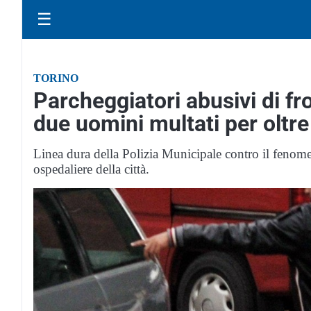
☰
TORINO
Parcheggiatori abusivi di fr
due uomini multati per oltr
Linea dura della Polizia Municipale contro il fenomen
ospedaliere della città.