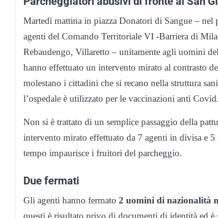
Parcheggiatori abusivi di fronte al San 
Martedì mattina in piazza Donatori di Sangue – nel 
agenti del Comando Territoriale VI -Barriera di Mila
Rebaudengo, Villaretto – unitamente agli uomini del
hanno effettuato un intervento mirato al contrasto del
molestano i cittadini che si recano nella struttura s
l’ospedale è utilizzato per le vaccinazioni anti Covid
Non si è trattato di un semplice passaggio della pattu
intervento mirato effettuato da 7 agenti in divisa e 5 
tempo impaurisce i fruitori del parcheggio.
Due fermati
Gli agenti hanno fermato
2 uomini di nazionalità 
questi è risultato privo di documenti di identità ed