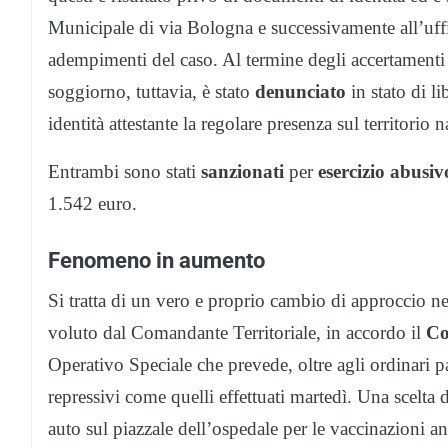
Municipale di via Bologna e successivamente all’uffici
adempimenti del caso. Al termine degli accertamenti 
soggiorno, tuttavia, è stato
denunciato
in stato di l
identità attestante la regolare presenza sul territorio 
Entrambi sono stati
sanzionati
per
esercizio abusiv
1.542 euro.
Fenomeno in aumento
Si tratta di un vero e proprio cambio di approccio ne
voluto dal Comandante Territoriale, in accordo il
Co
Operativo Speciale che prevede, oltre agli ordinari p
repressivi come quelli effettuati martedì. Una scelta 
auto sul piazzale dell’ospedale per le vaccinazioni 