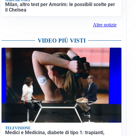
Milan, altro test per Amorim: le possibili scelte per
il Chelsea
Altre notizie
VIDEO PIÙ VISTI
TELEVISIONE
Medici e Medicina, diabete di tipo 1: trapianti,