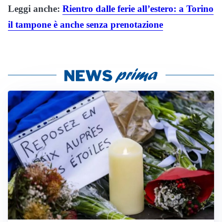
Leggi anche:
Rientro dalle ferie all’estero: a Torino
il tampone è anche senza prenotazione