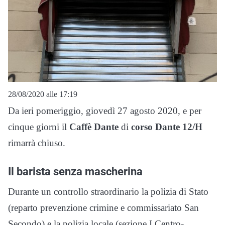
28/08/2020 alle 17:19
Da ieri pomeriggio, giovedì 27 agosto 2020, e per
cinque giorni il
Caffè Dante
di
corso Dante 12/H
rimarrà chiuso.
Il barista senza mascherina
Durante un controllo straordinario la polizia di Stato
(reparto prevenzione crimine e commissariato San
Secondo) e la polizia locale (sezione I Centro-