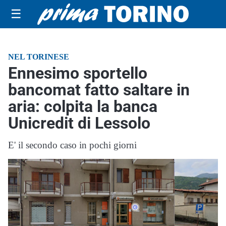
☰
NEL TORINESE
Ennesimo sportello
bancomat fatto saltare in
aria: colpita la banca
Unicredit di Lessolo
E' il secondo caso in pochi giorni