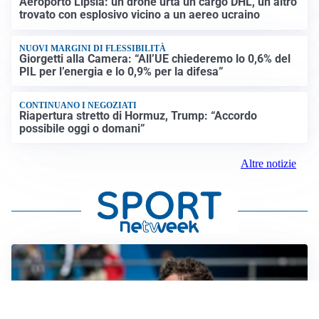
Aeroporto Lipsia: un drone urta un cargo DHL, un altro
trovato con esplosivo vicino a un aereo ucraino
NUOVI MARGINI DI FLESSIBILITÀ
Giorgetti alla Camera: “All’UE chiederemo lo 0,6% del
PIL per l’energia e lo 0,9% per la difesa”
CONTINUANO I NEGOZIATI
Riapertura stretto di Hormuz, Trump: “Accordo
possibile oggi o domani”
Altre notizie