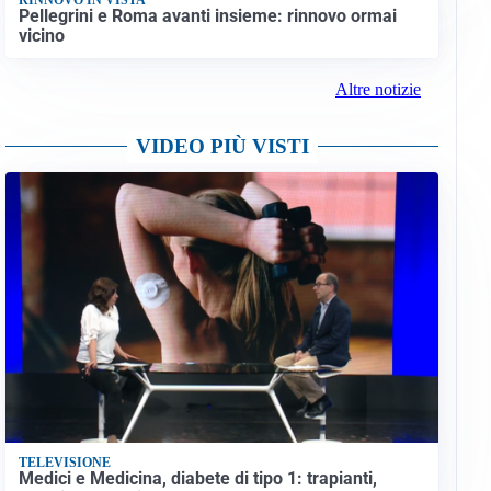
Pellegrini e Roma avanti insieme: rinnovo ormai
vicino
Altre notizie
VIDEO PIÙ VISTI
TELEVISIONE
Medici e Medicina, diabete di tipo 1: trapianti,