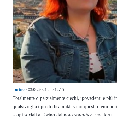
Torino
· 03/06/2021 alle 12:15
Totalmente o parzialmente ciechi, ipovedenti e più i
qualsivoglia tipo di disabilità: sono questi i temi por
scopi sociali a Torino dal noto
youtuber
Emalloru.