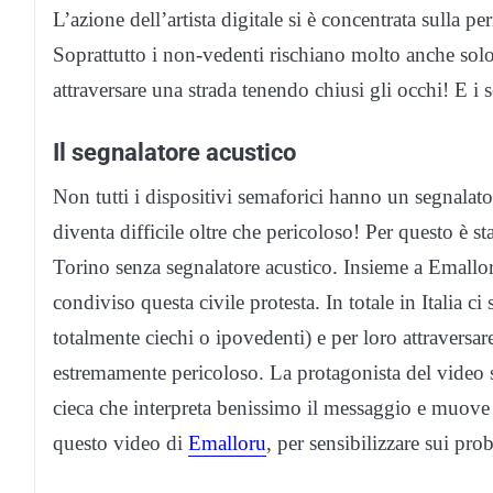
L’azione dell’artista digitale si è concentrata sulla p
Soprattutto i non-vedenti rischiano molto anche solo
attraversare una strada tenendo chiusi gli occhi! E i
Il segnalatore acustico
Non tutti i dispositivi semaforici hanno un segnalator
diventa difficile oltre che pericoloso! Per questo è 
Torino senza segnalatore acustico. Insieme a Emallo
condiviso questa civile protesta. In totale in Italia 
totalmente ciechi o ipovedenti) e per loro attraversar
estremamente pericoloso. La protagonista del video
cieca che interpreta benissimo il messaggio e muove
questo video di
Emalloru
, per sensibilizzare sui pro