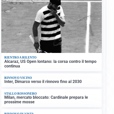
RIENTRO A RILENTO
Alcaraz, US Open lontano: la corsa contro il tempo
continua
RINNOVO VICINO
Inter, Dimarco verso il rinnovo fino al 2030
STALLO ROSSONERO
Milan, mercato bloccato: Cardinale prepara le
prossime mosse
RINNOVO IN VISTA