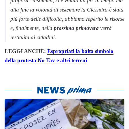
proposte. Insomma, ci è voluto un po’ di tempo ma
alla fine la volontà di sistemare la Clessidra è stata
più forte delle difficoltà, abbiamo reperito le risorse
e, finalmente, nella
prossima primavera
verrà
restituita ai cittadini.
LEGGI ANCHE:
Espropriati la baita simbolo
della protesta No Tav e altri terreni