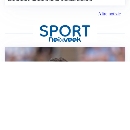
Altre notizie
IL NOME NUOVO