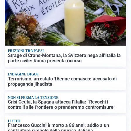
FRIZIONI TRA PAESI
Strage di Crans-Montana, la Svizzera nega all’Italia la
parte civile: Roma presenta ricorso
INDAGINE DIGOS
Terrorismo, arrestato 16enne comasco: accusato di
propaganda jihadista
NON SI FERMA LA TENSIONE
Crisi Ceuta, la Spagna attacca l’Italia: “Revochi i
controlli alle frontiere o prenderemo contromisure”
LUTTO
Francesco Guccini è morto a 86 anni: addio a un
cantautore simbolo della musica italiana