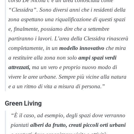
corso De Nicola c’è un’area conosciuta come
“Clessidra”. Sono diversi anni che i residenti della
zona aspettano una riqualificazione di questi spazi
e, finalmente, possiamo dire che a settembre
partiranno i lavori. L’area della Clessidra rinascerà
completamente, in un
modello innovativo
che mira
a restituire alla zona non solo
ampi spazi verdi
attrezzati,
ma un vero e proprio nuovo modo di
vivere le aree urbane. Sempre
più vicine alla natura
e a un ritmo di vita a misura di persona.”
Green Living
“È il caso, ad esempio, degli spazi dove verranno
piantati
alberi da frutto, creati piccoli orti urbani