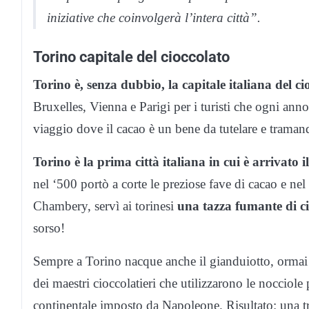
iniziative che coinvolgerà l’intera città”.
Torino capitale del cioccolato
Torino è, senza dubbio, la capitale italiana del ci
Bruxelles, Vienna e Parigi per i turisti che ogni anno 
viaggio dove il cacao è un bene da tutelare e traman
Torino è la prima città italiana in cui è arrivato i
nel ‘500 portò a corte le preziose fave di cacao e nel 
Chambery, servì ai torinesi
una tazza fumante di ci
sorso!
Sempre a Torino nacque anche il gianduiotto, ormai 
dei maestri cioccolatieri che utilizzarono le nocciole
continentale imposto da Napoleone. Risultato: una tr