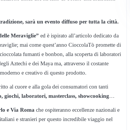
dizione, sarà un evento diffuso per tutta la città.
 delle Meraviglie”
ed è ispirato all’articolo dedicato da
7 meraviglie; mai come quest’anno CioccolaTò promette di
i cioccolata fumanti e bonbon, alla scoperta di laboratori
degli Aztechi e dei Maya ma, attraverso il costante
ù moderno e creativo di questo prodotto.
itto al cuore e alla gola dei consumatori con tanti
o, giochi, laboratori, masterclass, showcooking
…
arlo e Via Roma
che ospiteranno eccellenze nazionali e
italiani e stranieri per questo incredibile viaggio nel