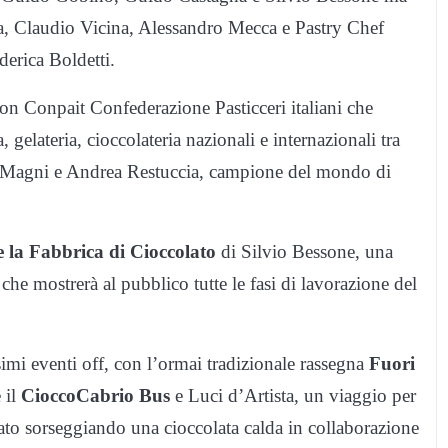
sa, Claudio Vicina, Alessandro Mecca e Pastry Chef
derica Boldetti.
on Conpait Confederazione Pasticceri italiani che
gelateria, cioccolateria nazionali e internazionali tra
 Magni e Andrea Restuccia, campione del mondo di
 la Fabbrica di Cioccolato
di Silvio Bessone, una
 che mostrerà al pubblico tutte le fasi di lavorazione del
issimi eventi off, con l’ormai tradizionale rassegna
Fuori
 il
CioccoCabrio Bus
e Luci d’Artista, un viaggio per
ato
sorseggiando una cioccolata calda in collaborazione