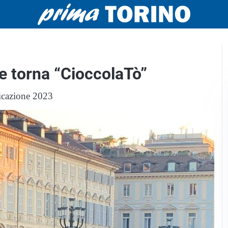
e torna “CioccolaTò”
icazione 2023