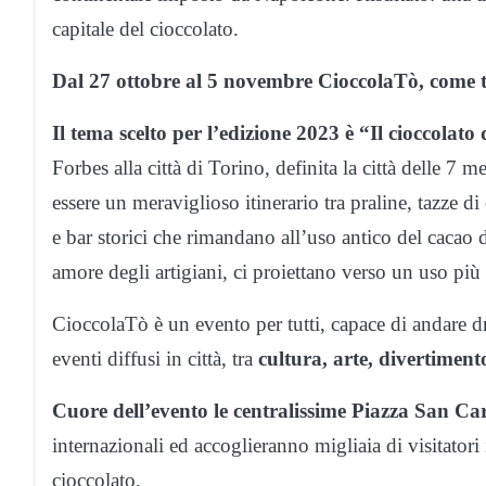
capitale del cioccolato.
Dal 27 ottobre al 5 novembre CioccolaTò, come tra
Il tema scelto per l’edizione 2023 è “Il cioccolato
Forbes alla città di Torino, definita la città delle 
essere un meraviglioso itinerario tra praline, tazze d
e bar storici che rimandano all’uso antico del cacao 
amore degli artigiani, ci proiettano verso un uso pi
CioccolaTò è un evento per tutti, capace di andare dr
eventi diffusi in città, tra
cultura, arte, divertiment
Cuore dell’evento le centralissime Piazza San C
internazionali ed accoglieranno migliaia di visitatori 
cioccolato.