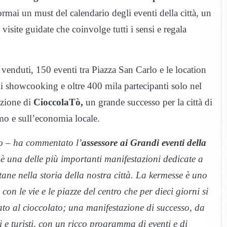
 ormai un must del calendario degli eventi della città, un
 visite guidate che coinvolge tutti i sensi e regala
o venduti, 150 eventi tra Piazza San Carlo e le location
agli showcooking
e oltre 400 mila partecipanti solo nel
izione di
CioccolaTò,
un grande successo per la città di
smo e sull’economia locale.
no – ha commentato l’
assessore ai Grandi eventi della
 una delle più importanti manifestazioni dedicate a
ane nella storia della nostra città. La kermesse è uno
on le vie e le piazze del centro che per dieci giorni si
to al cioccolato; una manifestazione di successo, da
i e turisti, con un ricco programma di eventi e di