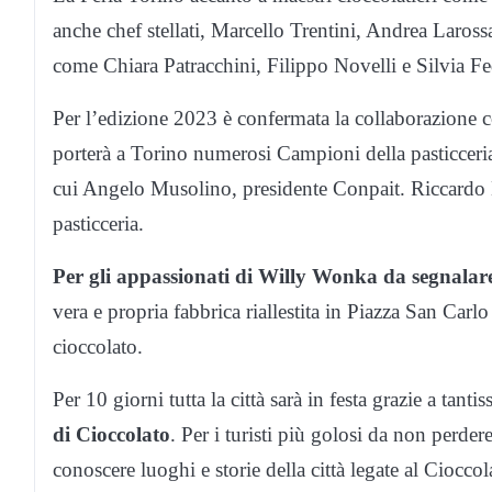
anche chef stellati, Marcello Trentini, Andrea Laros
come Chiara Patracchini, Filippo Novelli e Silvia Fe
Per l’edizione 2023 è confermata la collaborazione c
porterà a Torino numerosi Campioni della pasticceria, 
cui Angelo Musolino, presidente Conpait. Riccardo
pasticceria.
Per gli appassionati di Willy Wonka da segnalare
vera e propria fabbrica riallestita in Piazza San Carlo
cioccolato.
Per 10 giorni tutta la città sarà in festa grazie a tant
di Cioccolato
. Per i turisti più golosi da non perdere
conoscere luoghi e storie della città legate al Cioccol