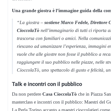
Una grande giostra è l’immagine guida della co
“La giostra –
sostiene Marco Fedele, Direttore 
CioccolaTò
nell’immaginario di tutti ci riporta al
trascorsa con familiari o amici. Nella comunicaz
riescano ad umanizzare l’esperienza, immagini emp
vuole che alle giostre non fosse il pubblico a reca
raggiungere il suo pubblico nelle piazze, nelle 
CioccolaTò, uno spettacolo di gusto e felicità, u
Talk e incontri con il pubblico
Da non perdere
Casa CioccolaTò
che in Piazza San 
masterclass e incontri con il pubblico: Maestri de
La Perla Torino accanto a maestri cioccolatieri co