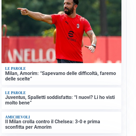
LE PAROLE
Milan, Amorim: “Sapevamo delle difficoltà, faremo
delle scelte”
LE PAROLE
Juventus, Spalletti soddisfatto: “I nuovi? Li ho visti
molto bene”
AMICHEVOLI
Il Milan crolla contro il Chelsea: 3-0 e prima
sconfitta per Amorim