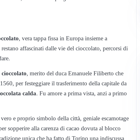
occolato
, vera tappa fissa in Europa insieme a
restano affascinati dalle vie del cioccolato, percorsi di
dare.
l cioccolato
, merito del duca Emanuele Filiberto che
1560, per festeggiare il trasferimento della capitale da
occolata calda
. Fu amore a prima vista, anzi a primo
vero e proprio simbolo della città, geniale escamotage
 per sopperire alla carenza di cacao dovuta al blocco
adizione unica che ha fatto di Torino una indiscussa