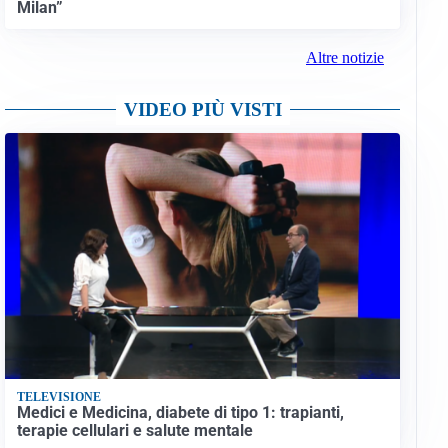
Milan”
Altre notizie
VIDEO PIÙ VISTI
TELEVISIONE
Medici e Medicina, diabete di tipo 1: trapianti,
terapie cellulari e salute mentale