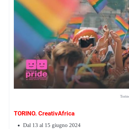
Torin
TORINO. CreativAfrica
Dal 13 al 15 giugno 2024