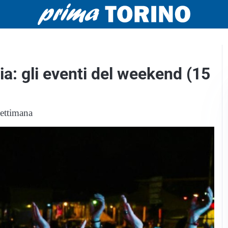
ia: gli eventi del weekend (15
settimana