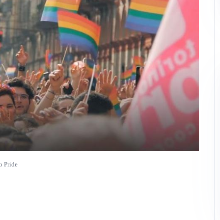
o Pride