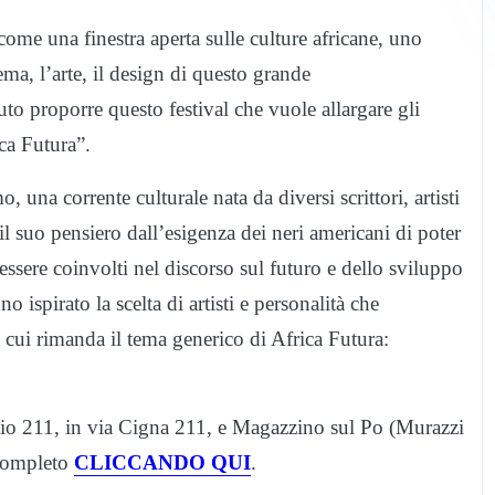
come una finestra aperta sulle culture africane, uno
inema, l’arte, il design di questo grande
 proporre questo festival che vuole allargare gli
ica Futura”.
mo, una corrente culturale nata da diversi scrittori, artisti
il suo pensiero dall’esigenza dei neri americani di poter
r essere coinvolti nel discorso sul futuro e dello sviluppo
 ispirato la scelta di artisti e personalità che
a cui rimanda il tema generico di Africa Futura:
pazio 211, in via Cigna 211, e Magazzino sul Po (Murazzi
 completo
CLICCANDO QUI
.