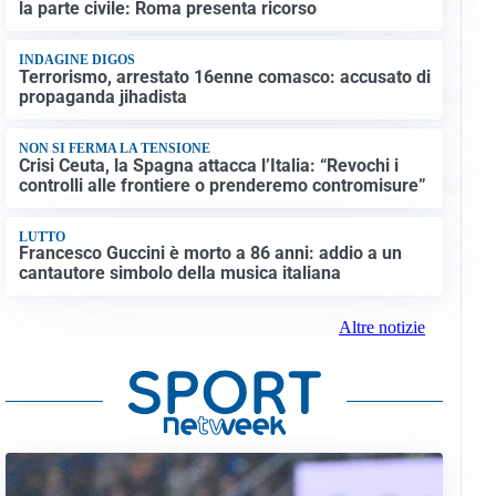
la parte civile: Roma presenta ricorso
INDAGINE DIGOS
Terrorismo, arrestato 16enne comasco: accusato di
propaganda jihadista
NON SI FERMA LA TENSIONE
Crisi Ceuta, la Spagna attacca l’Italia: “Revochi i
controlli alle frontiere o prenderemo contromisure”
LUTTO
Francesco Guccini è morto a 86 anni: addio a un
cantautore simbolo della musica italiana
Altre notizie