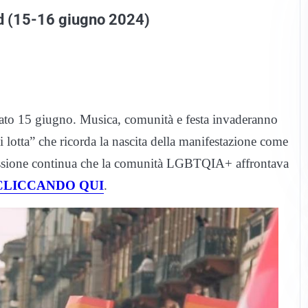
nd (15-16 giugno 2024)
abato 15 giugno. Musica, comunità e festa invaderanno
di lotta” che ricorda la nascita della manifestazione come
ppressione continua che la comunità LGBTQIA+ affrontava
CLICCANDO QUI
.