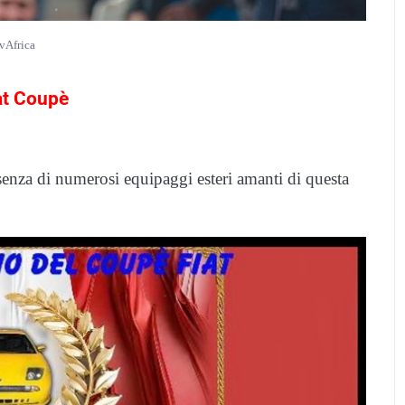
vAfrica
iat Coupè
senza di numerosi equipaggi esteri amanti di questa