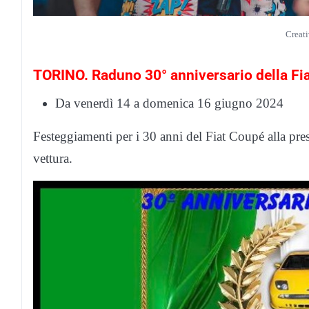
Creati
TORINO. Raduno 30° anniversario della F
Da venerdì 14 a domenica 16 giugno 2024
Festeggiamenti per i 30 anni del Fiat Coupé alla pre
vettura.