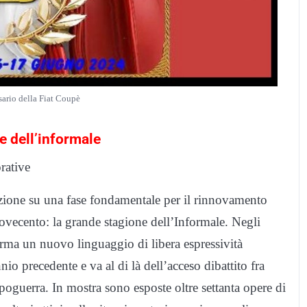
ario della Fiat Coupè
e dell’informale
rative
nzione su una fase fondamentale per il rinnovamento
l Novecento: la grande stagione dell’Informale. Negli
ferma un nuovo linguaggio di libera espressività
o precedente e va al di là dell’acceso dibattito fra
oguerra. In mostra sono esposte oltre settanta opere di