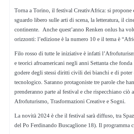
Torna a Torino, il festival CreativAfrica: si propone 
sguardo libero sulle arti di scena, la letteratura, il c
continente. Anche quest’anno Renken onlus ha voluto
orizzonti: l’edizione è la numero 10 e il tema è “Afr
Filo rosso di tutte le iniziative è infatti l’Afrofuturis
e teorici afroamericani negli anni Settanta che fonda 
godere degli stessi diritti civili dei bianchi e di pote
tecnologico. Saranno protagoniste tre parole che hanno
prenderanno parte al festival e che rispecchiano ciò 
Afrofuturismo, Trasformazioni Creative e Sogni.
La novità 2024 è che il festival sarà diffuso, tra S
del Po Ferdinando Buscaglione 18). Il programma