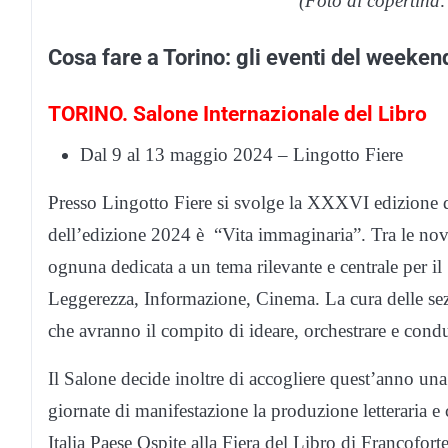
(Foto di copertina
Cosa fare a Torino: gli eventi del week
TORINO. Salone Internazionale del Libro
Dal 9 al 13 maggio 2024 – Lingotto Fiere
Presso Lingotto Fiere si svolge la XXXVI edizione d
dell’edizione 2024 è “Vita immaginaria”. Tra le novit
ognuna dedicata a un tema rilevante e centrale per 
Leggerezza, Informazione, Cinema. La cura delle sezioni è
che avranno il compito di ideare, orchestrare e condu
Il Salone decide inoltre di accogliere quest’anno un
giornate di manifestazione la produzione letteraria e c
Italia Paese Ospite alla Fiera del Libro di Francofor