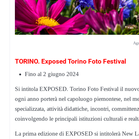
Agr
TORINO. Exposed Torino Foto Festival
Fino al 2 giugno 2024
Si intitola EXPOSED. Torino Foto Festival il nuovo 
ogni anno porterà nel capoluogo piemontese, nel me
specializzata, attività didattiche, incontri, committen
coinvolgendo le principali istituzioni culturali e real
La prima edizione di EXPOSED si intitolerà New L