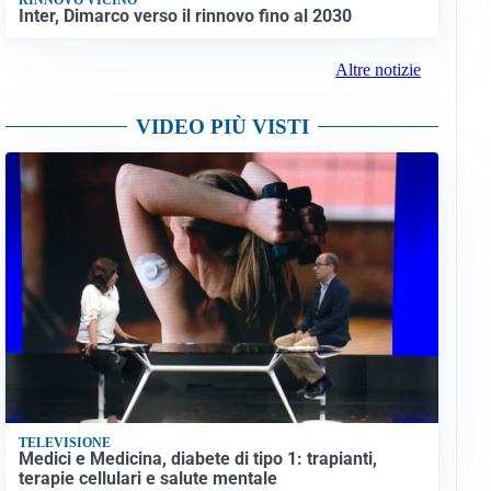
Inter, Dimarco verso il rinnovo fino al 2030
Altre notizie
VIDEO PIÙ VISTI
TELEVISIONE
Medici e Medicina, diabete di tipo 1: trapianti,
terapie cellulari e salute mentale