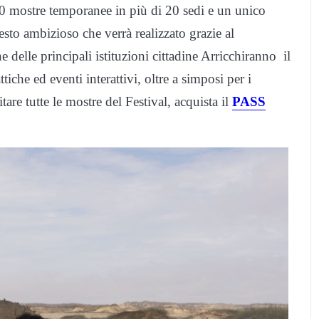
20 mostre temporanee in più di 20 sedi e un unico
sesto ambizioso che verrà realizzato grazie al
delle principali istituzioni cittadine Arricchiranno il
ttiche ed eventi interattivi, oltre a simposi per i
are tutte le mostre del Festival, acquista il
PASS