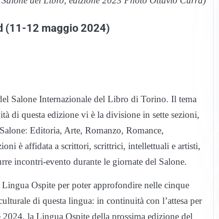
: Salone del Libro, edizione 2023 Photo Ottavio Currà)
end (11-12 maggio 2024)
el Salone Internazionale del Libro di Torino. Il tema
à di questa edizione vi è la divisione in sette sezioni,
il Salone: Editoria, Arte, Romanzo, Romance,
 affidata a scrittori, scrittrici, intellettuali e artisti,
rre incontri-evento durante le giornate del Salone.
a Lingua Ospite per poter approfondire nelle cinque
ulturale di questa lingua: in continuità con l’attesa per
te 2024, la Lingua Ospite della prossima edizione del