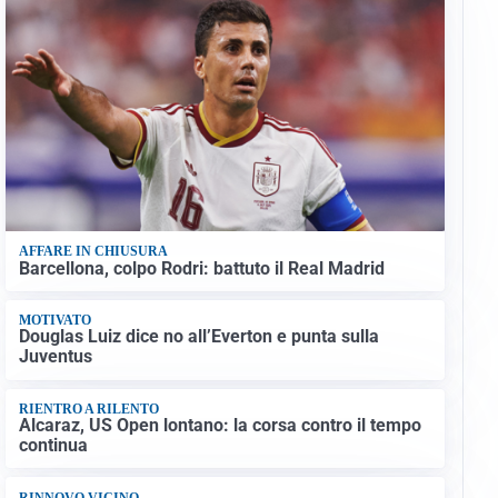
AFFARE IN CHIUSURA
Barcellona, colpo Rodri: battuto il Real Madrid
MOTIVATO
Douglas Luiz dice no all’Everton e punta sulla
Juventus
RIENTRO A RILENTO
Alcaraz, US Open lontano: la corsa contro il tempo
continua
RINNOVO VICINO