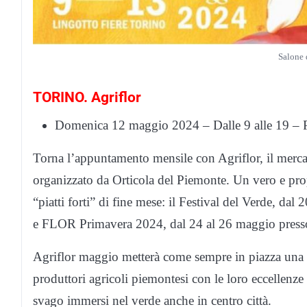
Salone 
TORINO. Agriflor
Domenica 12 maggio 2024 – Dalle 9 alle 19 – P
Torna l’appuntamento mensile con Agriflor, il mercati
organizzato da Orticola del Piemonte. Un vero e propr
“piatti forti” di fine mese: il Festival del Verde, da
e FLOR Primavera 2024, dal 24 al 26 maggio presso 
Agriflor maggio metterà come sempre in piazza una pi
produttori agricoli piemontesi con le loro eccellenze 
svago immersi nel verde anche in centro città.