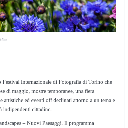
iflor
Festival Internazionale di Fotografia di Torino che
se di maggio, mostre temporanee, una fiera
ze artistiche ed eventi off declinati attorno a un tema e
tà indipendenti cittadine.
andscapes – Nuovi Paesaggi. Il programma