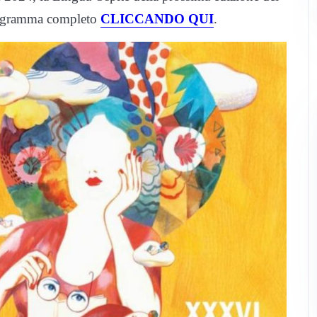
programma completo
CLICCANDO QUI
.