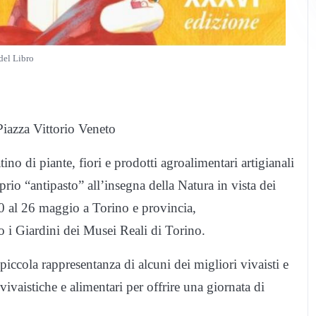
del Libro
iazza Vittorio Veneto
no di piante, fiori e prodotti agroalimentari artigianali
io “antipasto” all’insegna della Natura in vista dei
l 20 al 26 maggio a Torino e provincia,
i Giardini dei Musei Reali di Torino.
ccola rappresentanza di alcuni dei migliori vivaisti e
vivaistiche e alimentari per offrire una giornata di