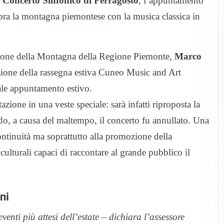
l
Concerto Sinfonico di Ferragosto
, l’appuntamento
ebra la montagna piemontese con la musica classica in
zione della Montagna della Regione Piemonte,
Marco
zione della rassegna estiva Cuneo Music and Art
nale appuntamento estivo.
zione in una veste speciale: sarà infatti riproposta la
o, a causa del maltempo, il concerto fu annullato. Una
ontinuità ma soprattutto alla promozione della
ulturali capaci di raccontare al grande pubblico il
ni
enti più attesi dell’estate – dichiara l’assessore