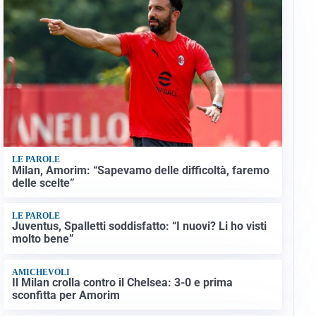
LE PAROLE
Milan, Amorim: “Sapevamo delle difficoltà, faremo
delle scelte”
LE PAROLE
Juventus, Spalletti soddisfatto: “I nuovi? Li ho visti
molto bene”
AMICHEVOLI
Il Milan crolla contro il Chelsea: 3-0 e prima
sconfitta per Amorim