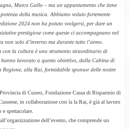
ntagna, Marco Gallo – ma un appuntamento che tiene
la potenza della musica. Abbiamo voluto fortemente
’edizione 2024 non ha potuto svolgersi, per dare un
 Iniziative prestigiose come queste ci accompagnano nel
ta non solo d’inverno ma durante tutto l’anno.
ca con la cultura è uno strumento straordinario di
e hanno lavorato a questo obiettivo, dalla Cabina di
a Regione, alla Rai, formidabile sponsor delle nostre
 Provincia di Cuneo, Fondazione Cassa di Risparmio di
ese, in collaborazione con la la Rai, è già al lavoro
 e spettacolare.
all’organizzazione dell’evento, che comprende un