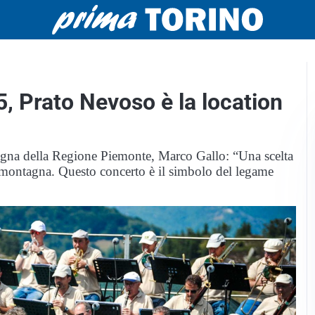
, Prato Nevoso è la location
agna della Regione Piemonte, Marco Gallo: “Una scelta
ma montagna. Questo concerto è il simbolo del legame