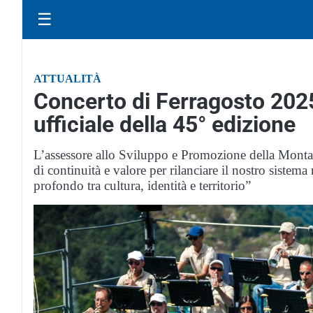
☰
ATTUALITÀ
Concerto di Ferragosto 2025
ufficiale della 45° edizione
L’assessore allo Sviluppo e Promozione della Mont
di continuità e valore per rilanciare il nostro siste
profondo tra cultura, identità e territorio”