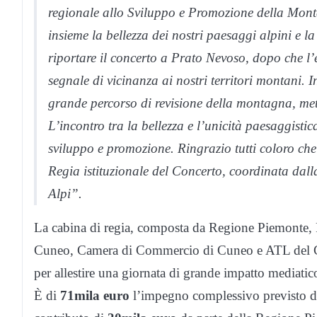
regionale allo Sviluppo e Promozione della Mo
insieme la bellezza dei nostri paesaggi alpini e 
riportare il concerto a Prato Nevoso, dopo che l
segnale di vicinanza ai nostri territori montani.
grande percorso di revisione della montagna, me
L’incontro tra la bellezza e l’unicità paesaggisti
sviluppo e promozione. Ringrazio tutti coloro ch
Regia istituzionale del Concerto, coordinata dall
Alpi”.
La cabina di regia, composta da Regione Piemonte,
Cuneo, Camera di Commercio di Cuneo e ATL del Cune
per allestire una giornata di grande impatto mediatico
È di
71mila euro
l’impegno complessivo previsto d