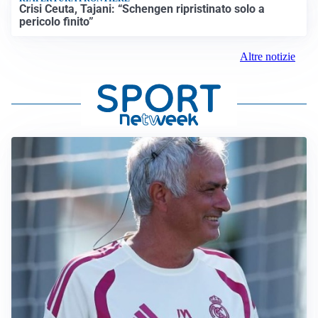
Crisi Ceuta, Tajani: “Schengen ripristinato solo a
pericolo finito”
Altre notizie