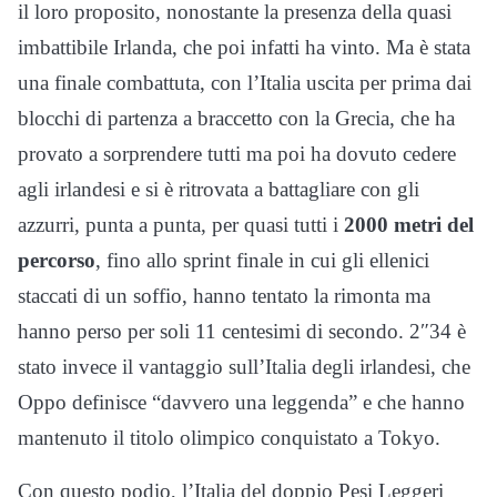
il loro proposito, nonostante la presenza della quasi
imbattibile Irlanda, che poi infatti ha vinto. Ma è stata
una finale combattuta, con l’Italia uscita per prima dai
blocchi di partenza a braccetto con la Grecia, che ha
provato a sorprendere tutti ma poi ha dovuto cedere
agli irlandesi e si è ritrovata a battagliare con gli
azzurri, punta a punta, per quasi tutti i
2000 metri del
percorso
, fino allo sprint finale in cui gli ellenici
staccati di un soffio, hanno tentato la rimonta ma
hanno perso per soli 11 centesimi di secondo. 2″34 è
stato invece il vantaggio sull’Italia degli irlandesi, che
Oppo definisce “davvero una leggenda” e che hanno
mantenuto il titolo olimpico conquistato a Tokyo.
Con questo podio, l’Italia del doppio Pesi Leggeri