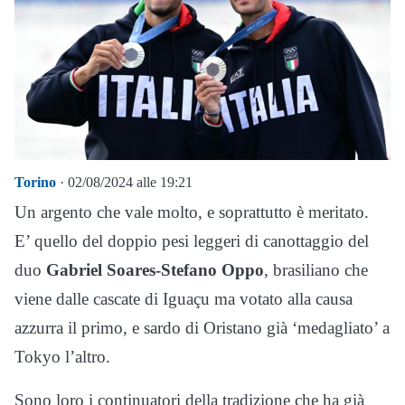
Torino
· 02/08/2024 alle 19:21
Un argento che vale molto, e soprattutto è meritato.
E’ quello del doppio pesi leggeri di canottaggio del
duo
Gabriel Soares-Stefano Oppo
, brasiliano che
viene dalle cascate di Iguaçu ma votato alla causa
azzurra il primo, e sardo di Oristano già ‘medagliato’ a
Tokyo l’altro.
Sono loro i continuatori della tradizione che ha già