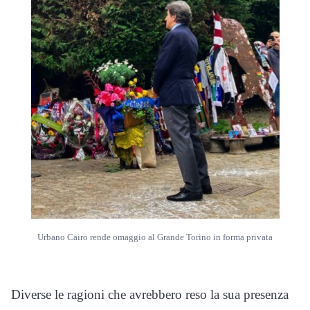
Urbano Cairo rende omaggio al Grande Torino in forma privata
Diverse le ragioni che avrebbero reso la sua presenza