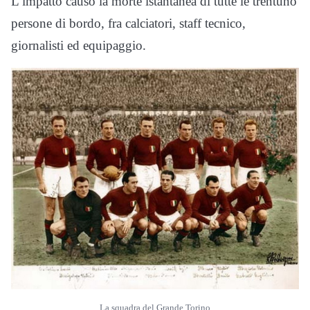
L’impatto causò la morte istantanea di tutte le trentuno
persone di bordo, fra calciatori, staff tecnico,
giornalisti ed equipaggio.
La squadra del Grande Torino