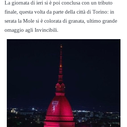
La giornata di ieri si è poi conclusa con un tributo
finale, questa volta da parte della città di Torino: in
serata la Mole si è colorata di granata, ultimo grande
omaggio agli Invincibili.