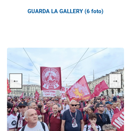
GUARDA LA GALLERY (6 foto)
←
→