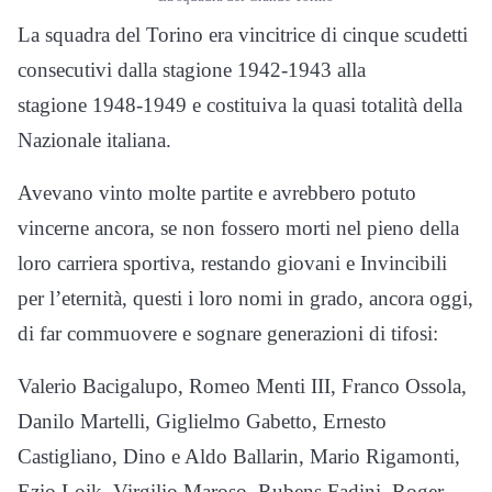
La squadra del Torino era vincitrice di cinque scudetti
consecutivi dalla stagione 1942-1943 alla
stagione 1948-1949
e costituiva la quasi totalità della
Nazionale italiana.
Avevano vinto molte partite e avrebbero potuto
vincerne ancora, se non fossero morti nel pieno della
loro carriera sportiva, restando giovani e Invincibili
per l’eternità, questi i loro nomi in grado, ancora oggi,
di far commuovere e sognare generazioni di tifosi:
Valerio Bacigalupo, Romeo Menti III, Franco Ossola,
Danilo Martelli, Giglielmo Gabetto, Ernesto
Castigliano, Dino e Aldo Ballarin, Mario Rigamonti,
Ezio Loik, Virgilio Maroso, Rubens Fadini, Roger