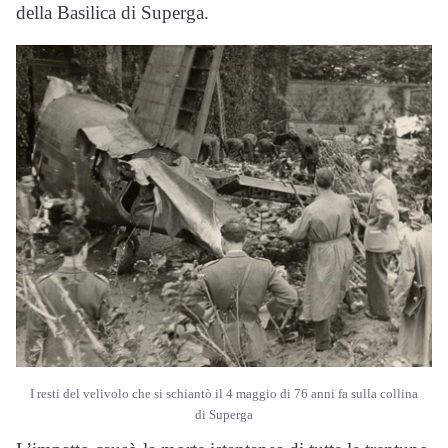
della Basilica di Superga.
I resti del velivolo che si schiantò il 4 maggio di 76 anni fa sulla collina
di Superga