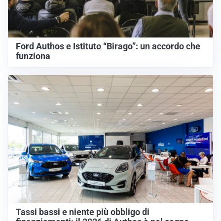
Ford Authos e Istituto “Birago”: un accordo che
funziona
Tassi bassi e niente più obbligo di