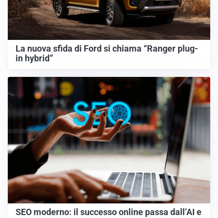
La nuova sfida di Ford si chiama “Ranger plug-
in hybrid”
SEO moderno: il successo online passa dall’AI e