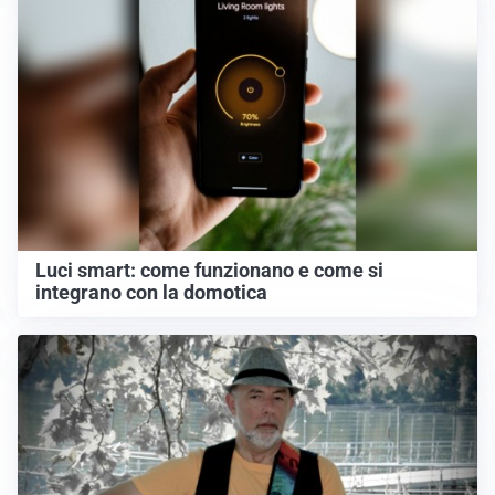
Luci smart: come funzionano e come si
integrano con la domotica