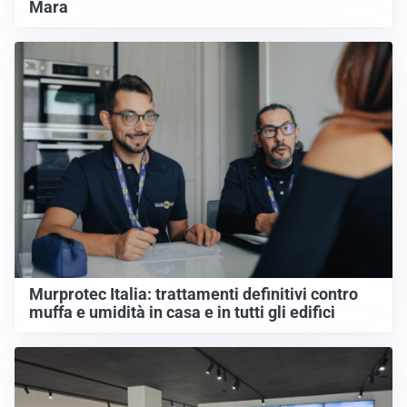
Mara
Murprotec Italia: trattamenti definitivi contro
muffa e umidità in casa e in tutti gli edifici