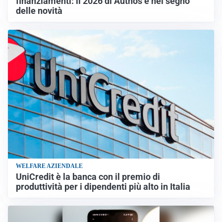
finanziamenti: il 2026 di Authos è nel segno
delle novità
WELFARE AZIENDALE
UniCredit è la banca con il premio di
produttività per i dipendenti più alto in Italia