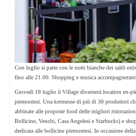
Con luglio si parte con le notti bianche dei saldi es
fino alle 21.00. Shopping e musica accompagneranno l
Giovedì 18 luglio il Village diventerà location en-ple
piemontesi. Una kermesse di più di 30 produttori che
abbinate alle proposte food delle migliori ristorazi
Bollicine, Venchi, Casa Angelesi e Starbucks) e sho
dedicata alle bollicine piemontesi. In occasione della