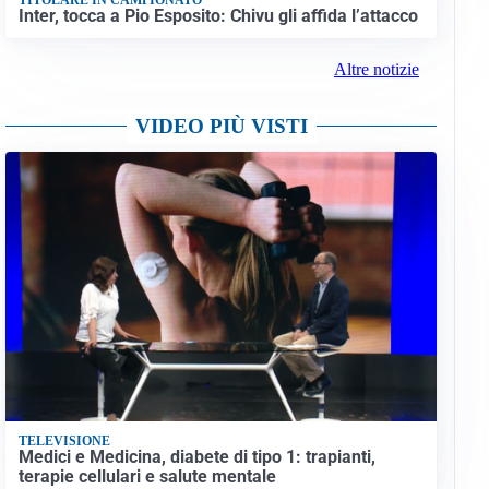
Inter, tocca a Pio Esposito: Chivu gli affida l’attacco
Altre notizie
VIDEO PIÙ VISTI
TELEVISIONE
Medici e Medicina, diabete di tipo 1: trapianti,
terapie cellulari e salute mentale