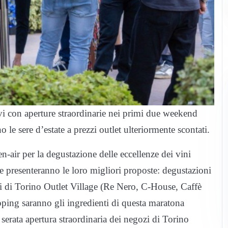
tivi con aperture straordinarie nei primi due weekend
e sere d’estate a prezzi outlet ulteriormente scontati.
n-air per la degustazione delle eccellenze dei vini
 presenteranno le loro migliori proposte: degustazioni
oni di Torino Outlet Village (Re Nero, C-House, Caffè
pping saranno gli ingredienti di questa maratona
 serata apertura straordinaria dei negozi di Torino