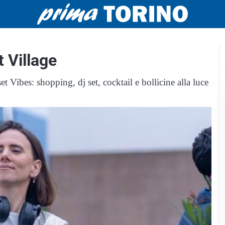
t Village
ibes: shopping, dj set, cocktail e bollicine alla luce