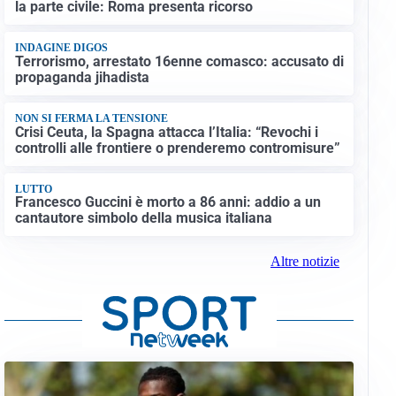
la parte civile: Roma presenta ricorso
INDAGINE DIGOS
Terrorismo, arrestato 16enne comasco: accusato di
propaganda jihadista
NON SI FERMA LA TENSIONE
Crisi Ceuta, la Spagna attacca l’Italia: “Revochi i
controlli alle frontiere o prenderemo contromisure”
LUTTO
Francesco Guccini è morto a 86 anni: addio a un
cantautore simbolo della musica italiana
Altre notizie