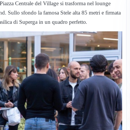
a Piazza Centrale del Village si trasforma nel lounge
nd. Sullo sfondo la famosa Stele alta 85 metri e firmata
asilica di Superga in un quadro perfetto
.