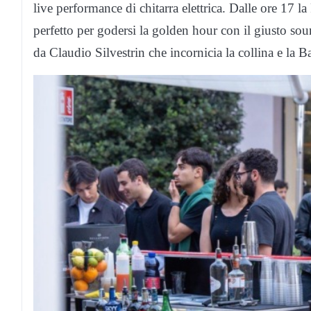
live performance di chitarra elettrica. Dalle ore 17 l
perfetto per godersi la golden hour con il giusto sou
da Claudio Silvestrin che incornicia la collina e la B