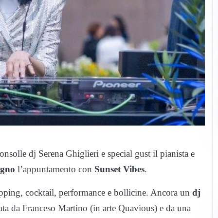
solle dj Serena Ghiglieri e special gust il pianista e
ugno
l’appuntamento con
Sunset Vibes
.
opping, cocktail, performance e bollicine. Ancora un
dj
a da Franceso Martino (in arte Quavious) e da una