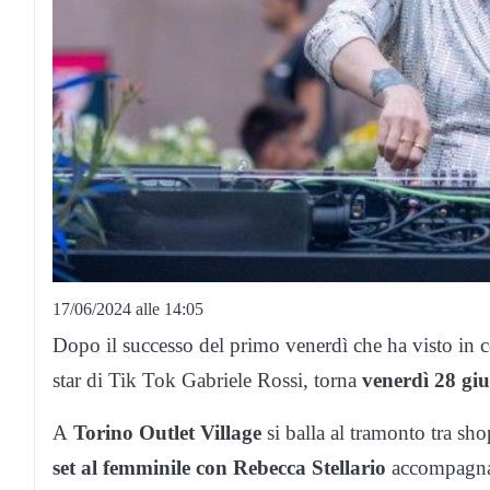
17/06/2024 alle 14:05
Dopo il successo del primo venerdì che ha visto in con
star di Tik Tok Gabriele Rossi, torna
venerdì 28 gi
A
Torino Outlet Village
si balla al tramonto tra sh
set al femminile con Rebecca Stellario
accompagnat