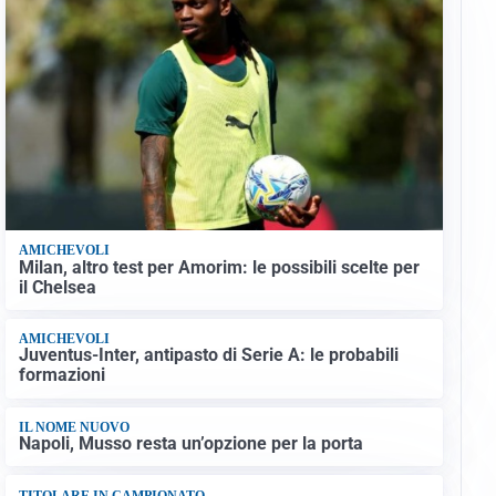
AMICHEVOLI
Milan, altro test per Amorim: le possibili scelte per
il Chelsea
AMICHEVOLI
Juventus-Inter, antipasto di Serie A: le probabili
formazioni
IL NOME NUOVO
Napoli, Musso resta un’opzione per la porta
TITOLARE IN CAMPIONATO