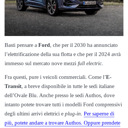
Basti pensare a
Ford
, che per il 2030 ha annunciato
l’elettrificazione della sua flotta e che per il 2024 avrà
immesso sul mercato nove mezzi
full electric
.
Fra questi, pure i veicoli commerciali. Come l’
E-
Transit
, a breve disponibile in tutte le sedi italiane
dell’Ovale Blu. Anche presso le sedi Authos, dove
intanto potete trovare tutti i modelli Ford comprensivi
degli ultimi arrivi elettrici e
plug-in
.
Per saperne di
più, potete andare a trovare Authos. Oppure prendete