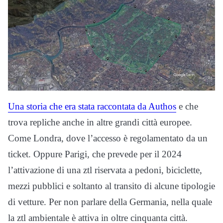
Una storia che era stata raccontata da Authos
e che
trova repliche anche in altre grandi città europee.
Come Londra, dove l’accesso è regolamentato da un
ticket. Oppure Parigi, che prevede per il 2024
l’attivazione di una ztl riservata a pedoni, biciclette,
mezzi pubblici e soltanto al transito di alcune tipologie
di vetture. Per non parlare della Germania, nella quale
la ztl ambientale è attiva in oltre cinquanta città.