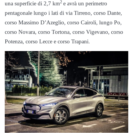
2
una superficie di 2,7 km
e avrà un perimetro
pentagonale lungo i lati di via Tirreno, corso Dante,
corso Massimo D’Azeglio, corso Cairoli, lungo Po,
corso Novara, corso Tortona, corso Vigevano, corso
Potenza, corso Lecce e corso Trapani.