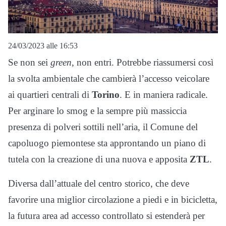
24/03/2023 alle 16:53
Se non sei
green
, non entri. Potrebbe riassumersi così
la svolta ambientale che cambierà l’accesso veicolare
ai quartieri centrali di
Torino
. E in maniera radicale.
Per arginare lo smog e la sempre più massiccia
presenza di polveri sottili nell’aria, il Comune del
capoluogo piemontese sta approntando un piano di
tutela con la creazione di una nuova e apposita
ZTL
.
Diversa dall’attuale del centro storico, che deve
favorire una miglior circolazione a piedi e in bicicletta,
la futura area ad accesso controllato si estenderà per