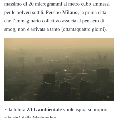
massimo di 20 microgrammi al metro cubo ammessi
per le polveri sottili. Persino
Milano
, la prima città
che l’immaginario collettivo associa al pensiero di
smog, non è arrivata a tanto (ottantaquattro giorni).
E la futura
ZTL ambientale
vuole ispirarsi proprio
alla città della Madonnina.