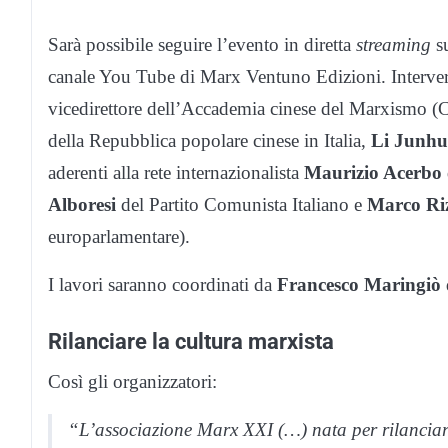
Sarà possibile seguire l’evento in diretta
streaming
su
canale You Tube di Marx Ventuno Edizioni. Interve
vicedirettore dell’Accademia cinese del Marxismo (
della Repubblica popolare cinese in Italia,
Li Junh
aderenti alla rete internazionalista
Maurizio Acerbo
Alboresi
del Partito Comunista Italiano e
Marco Ri
europarlamentare).
I lavori saranno coordinati da
Francesco Maringiò
Rilanciare la cultura marxista
Così gli organizzatori:
“L’associazione Marx XXI (…) nata per rilanciare