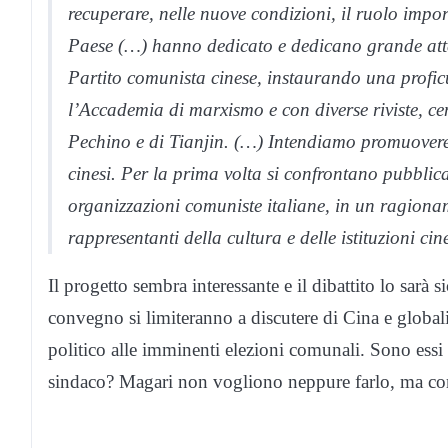
recuperare, nelle nuove condizioni, il ruolo import
Paese (…) hanno dedicato e dedicano grande atte
Partito comunista cinese, instaurando una profic
l’Accademia di marxismo e con diverse riviste, cen
Pechino e di Tianjin. (…) Intendiamo promuovere u
cinesi. Per la prima volta si confrontano pubblica
organizzazioni comuniste italiane, in un ragionam
rappresentanti della cultura e delle istituzioni cin
Il progetto sembra interessante e il dibattito lo sarà
convegno si limiteranno a discutere di Cina e global
politico alle imminenti elezioni comunali. Sono essi 
sindaco? Magari non vogliono neppure farlo, ma 