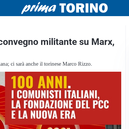
 convegno militante su Marx,
iana; ci sarà anche il torinese Marco Rizzo.