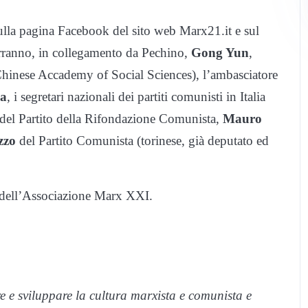
lla pagina Facebook del sito web Marx21.it e sul
rranno, in collegamento da Pechino,
Gong Yun
,
Chinese Accademy of Social Sciences), l’ambasciatore
ua
, i segretari nazionali dei partiti comunisti in Italia
del Partito della Rifondazione Comunista,
Mauro
zzo
del Partito Comunista (torinese, già deputato ed
dell’Associazione Marx XXI.
 e sviluppare la cultura marxista e comunista e