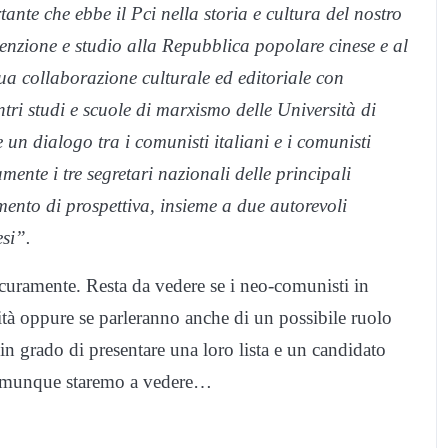
ante che ebbe il Pci nella storia e cultura del nostro
nzione e studio alla Repubblica popolare cinese e al
ua collaborazione culturale ed editoriale con
tri studi e scuole di marxismo delle Università di
n dialogo tra i comunisti italiani e i comunisti
mente i tre segretari nazionali delle principali
ento di prospettiva, insieme a due autorevoli
esi”.
 sicuramente. Resta da vedere se i neo-comunisti in
ità oppure se parleranno anche di un possibile ruolo
in grado di presentare una loro lista e un candidato
comunque staremo a vedere…