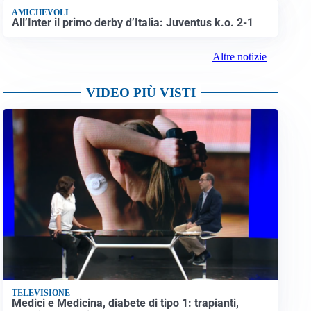
AMICHEVOLI
All’Inter il primo derby d’Italia: Juventus k.o. 2-1
Altre notizie
VIDEO PIÙ VISTI
TELEVISIONE
Medici e Medicina, diabete di tipo 1: trapianti,