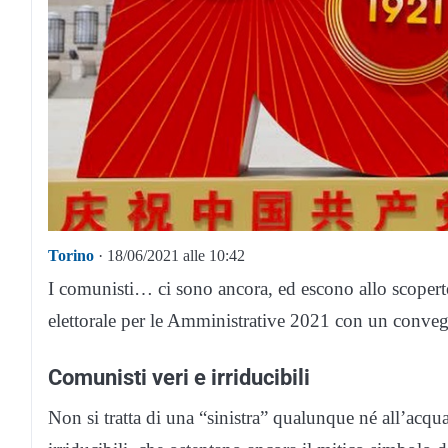
Torino
· 18/06/2021 alle 10:42
I comunisti… ci sono ancora, ed escono allo scoperto
elettorale per le Amministrative 2021 con un conve
Comunisti veri e irriducibili
Non si tratta di una “sinistra” qualunque né all’acqu