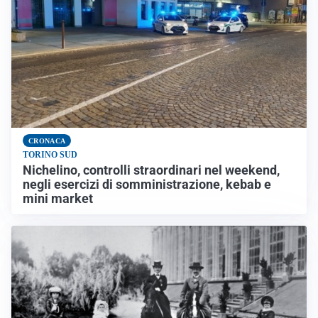
CRONACA
TORINO SUD
Nichelino, controlli straordinari nel weekend,
negli esercizi di somministrazione, kebab e
mini market