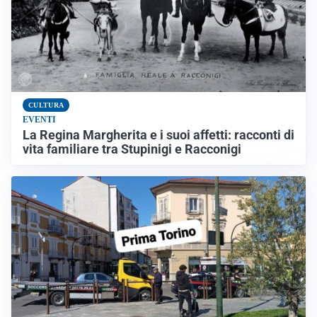
CULTURA
EVENTI
La Regina Margherita e i suoi affetti: racconti di
vita familiare tra Stupinigi e Racconigi