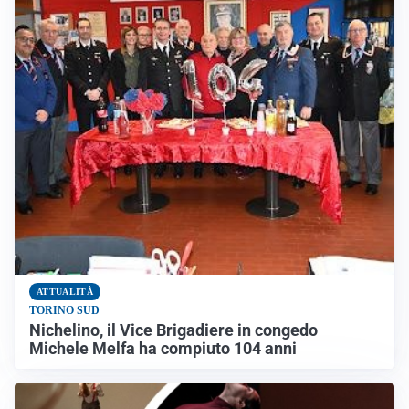
ATTUALITÀ
TORINO SUD
Nichelino, il Vice Brigadiere in congedo
Michele Melfa ha compiuto 104 anni