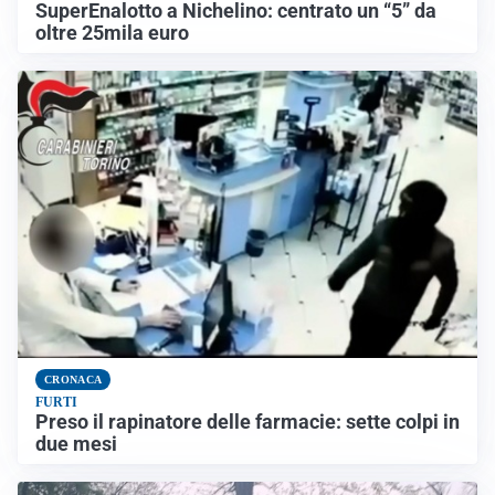
SuperEnalotto a Nichelino: centrato un “5” da
oltre 25mila euro
CRONACA
FURTI
Preso il rapinatore delle farmacie: sette colpi in
due mesi