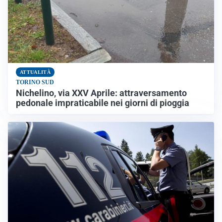
ATTUALITÀ
TORINO SUD
Nichelino, via XXV Aprile: attraversamento
pedonale impraticabile nei giorni di pioggia