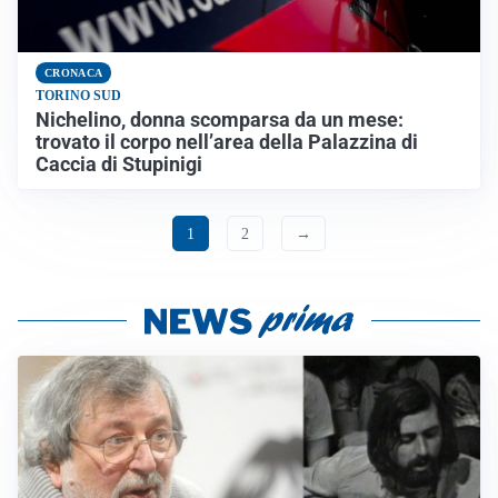
CRONACA
TORINO SUD
Nichelino, donna scomparsa da un mese:
trovato il corpo nell’area della Palazzina di
Caccia di Stupinigi
1
2
→