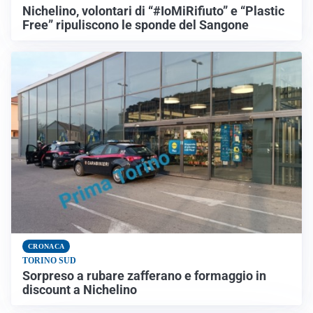
Nichelino, volontari di “#IoMiRifiuto” e “Plastic
Free” ripuliscono le sponde del Sangone
CRONACA
TORINO SUD
Sorpreso a rubare zafferano e formaggio in
discount a Nichelino