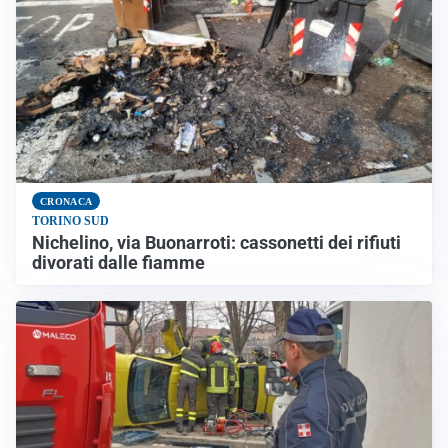
CRONACA
TORINO SUD
Nichelino, via Buonarroti: cassonetti dei rifiuti
divorati dalle fiamme