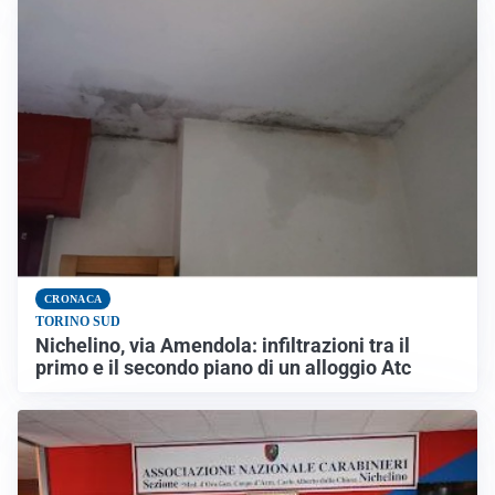
CRONACA
TORINO SUD
Nichelino, via Amendola: infiltrazioni tra il
primo e il secondo piano di un alloggio Atc