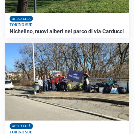
ATTUALITÀ
TORINO SUD
Nichelino, nuovi alberi nel parco di via Carducci
ATTUALITÀ
TORINO SUD