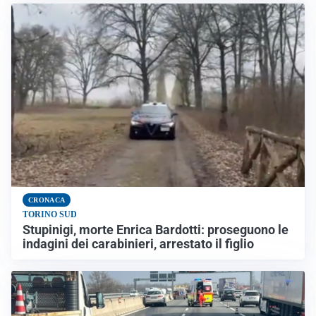
CRONACA
TORINO SUD
Stupinigi, morte Enrica Bardotti: proseguono le
indagini dei carabinieri, arrestato il figlio