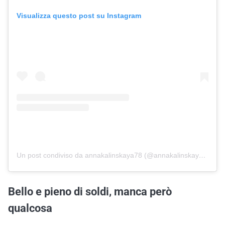
Visualizza questo post su Instagram
Un post condiviso da annakalinskaya78 (@annakalinskaya78)
Bello e pieno di soldi, manca però
qualcosa