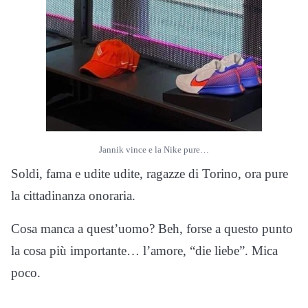
Jannik vince e la Nike pure…
Soldi, fama e udite udite, ragazze di Torino, ora pure
la cittadinanza onoraria.
Cosa manca a quest’uomo? Beh, forse a questo punto
la cosa più importante… l’amore, “die liebe”. Mica
poco.