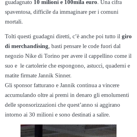
guadagnato
10 milioni e 100mila euro
. Una cifra
spaventosa, difficile da immaginare per i comuni
mortali.
Tolti questi guadagni diretti, c’è anche poi tutto il
giro
di merchandising
, basti pensare le code fuori dal
negozio Nike di Torino per avere il cappellino come il
suo e le cartolerie che espongono, astucci, quaderni e
matite firmate Jannik Sinner.
Gli sponsor fatturano e Jannik continua a vincere
accumulando oltre ai premi in denaro gli emolumenti
delle sponsorizzazioni che quest’anno si aggirano
intorno ai 30 milioni e sono destinati a salire.