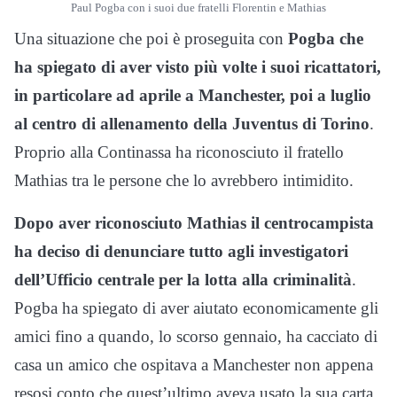
Paul Pogba con i suoi due fratelli Florentin e Mathias
Una situazione che poi è proseguita con
Pogba che
ha spiegato di aver visto più volte i suoi ricattatori,
in particolare ad aprile a Manchester, poi a luglio
al centro di allenamento della Juventus di Torino
.
Proprio alla Continassa ha riconosciuto il fratello
Mathias tra le persone che lo avrebbero intimidito.
Dopo aver riconosciuto Mathias il centrocampista
ha deciso di denunciare tutto agli investigatori
dell’Ufficio centrale per la lotta alla criminalità
.
Pogba ha spiegato di aver aiutato economicamente gli
amici fino a quando, lo scorso gennaio, ha cacciato di
casa un amico che ospitava a Manchester non appena
resosi conto che quest’ultimo aveva usato la sua carta