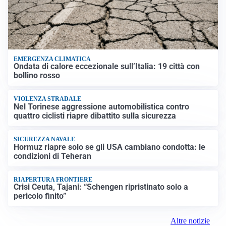
EMERGENZA CLIMATICA
Ondata di calore eccezionale sull’Italia: 19 città con
bollino rosso
VIOLENZA STRADALE
Nel Torinese aggressione automobilistica contro
quattro ciclisti riapre dibattito sulla sicurezza
SICUREZZA NAVALE
Hormuz riapre solo se gli USA cambiano condotta: le
condizioni di Teheran
RIAPERTURA FRONTIERE
Crisi Ceuta, Tajani: “Schengen ripristinato solo a
pericolo finito”
Altre notizie