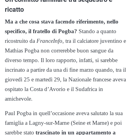
ricatto
Ma a che cosa stava facendo riferimento, nello
specifico, il fratello di Pogba?
Stando a quanto
ricostruito da
FranceInfo
, tra il calciatore juventino e
Mathias Pogba non correrebbe buon sangue da
diverso tempo. Il loro rapporto, infatti, si sarebbe
incrinato a partire da una di fine marzo quando, tra il
giovedì 25 e martedì 29, la Nazionale francese aveva
ospitato la Costa d’Avorio e il Sudafrica in
amichevole.
Paul Pogba in quell’occasione aveva salutato la sua
famiglia a Lagny-sur-Marne (Seine et Marne) e poi
sarebbe stato
trascinato in un appartamento a