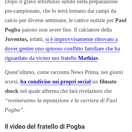
Dopo il grave infortunio subito nella preparazione
pre-campionato, che lo terrà lontano dai campi da
calcio per diverse settimane, le cattive notizie per
Paul
Pogba
paiono non avere fine. Il calciatore della
Juventus,
infatti,
si è improvvisamente ritrovato a
dover gestire uno spinoso conflitto familiare che ha
riguardato da vicino suo fratello
Mathias
.
Quest’ultimo, come racconta News Prima, nei giorni
scorsi,
ha condiviso sui propri social
un
filmato
shock
nel quale afferma che farà rivelazioni che
“rovineranno la reputazione e la carriera di Paul
Pogba”.
Il video del fratello di Pogba