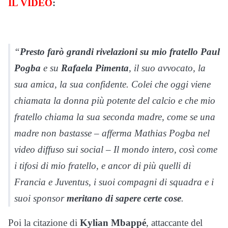
IL VIDEO
:
“
Presto farò grandi rivelazioni su mio fratello Paul
Pogba
e su
Rafaela Pimenta
, il suo avvocato, la
sua amica, la sua confidente. Colei che oggi viene
chiamata la donna più potente del calcio e che mio
fratello chiama la sua seconda madre, come se una
madre non bastasse – afferma Mathias Pogba nel
video diffuso sui social – Il mondo intero, così come
i tifosi di mio fratello, e ancor di più quelli di
Francia e Juventus, i suoi compagni di squadra e i
suoi sponsor
meritano di sapere certe cose
.
Poi la citazione di
Kylian Mbappé
, attaccante del