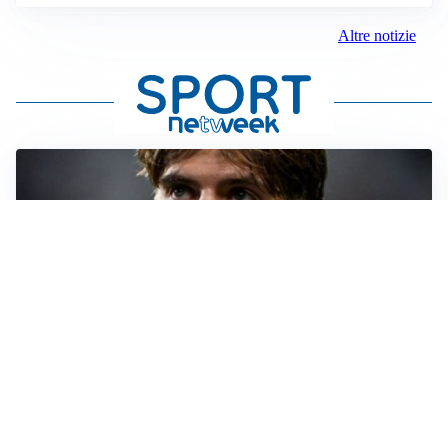
Altre notizie
PREMIER LEAGUE
Palestra ammette: “Il Chelsea? Ho sempre sognato la