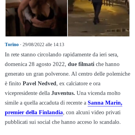
Torino
· 29/08/2022 alle 14:13
In rete stanno circolando rapidamente da ieri sera,
domenica 28 agosto 2022,
due filmati
che hanno
generato un gran polverone. Al centro delle polemiche
è finito
Pavel Nedved
, ex calciatore e ora
vicepresidente della
Juventus.
Una vicenda molto
simile a quella accaduta di recente a
Sanna Marin,
premier della Finlandia
, con alcuni video privati
pubblicati sui social che hanno acceso lo scandalo.