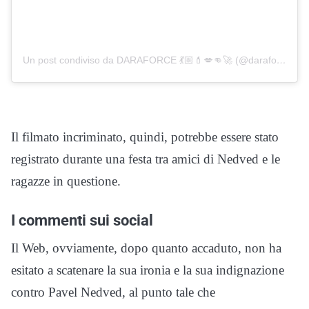
Un post condiviso da DARAFORCE 💃🏼💄💋👊🚀 (@daraforcegrlpwr)
Il filmato incriminato, quindi, potrebbe essere stato
registrato durante una festa tra amici di Nedved e le
ragazze in questione.
I commenti sui social
Il Web, ovviamente, dopo quanto accaduto, non ha
esitato a scatenare la sua ironia e la sua indignazione
contro Pavel Nedved, al punto tale che