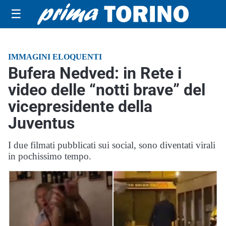
☰
IMMAGINI ELOQUENTI
Bufera Nedved: in Rete i
video delle “notti brave” del
vicepresidente della
Juventus
I due filmati pubblicati sui social, sono diventati virali
in pochissimo tempo.