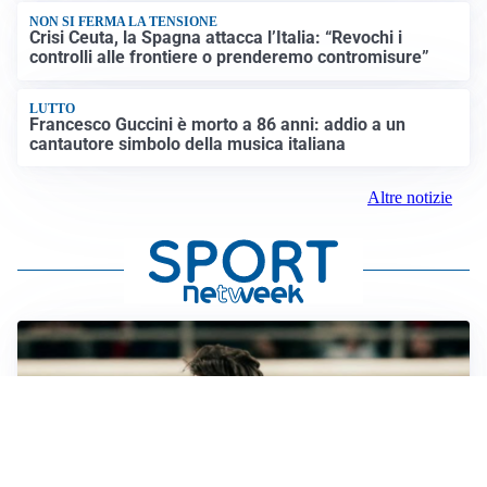
NON SI FERMA LA TENSIONE
Crisi Ceuta, la Spagna attacca l’Italia: “Revochi i
controlli alle frontiere o prenderemo contromisure”
LUTTO
Francesco Guccini è morto a 86 anni: addio a un
cantautore simbolo della musica italiana
Altre notizie