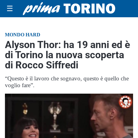
☰
MONDO HARD
Alyson Thor: ha 19 anni ed è
di Torino la nuova scoperta
di Rocco Siffredi
“Questo è il lavoro che sognavo, questo è quello che
voglio fare”.