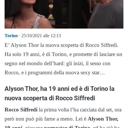
Torino
· 25/10/2021 alle 12:13
E’ Alyson Thor la nuova scoperta di Rocco Siffredi.
Ha solo 19 anni, è di Torino, e promette di lasciare un
segno nel mondo dell’hard: gli inizi, il sesso con
Rocco, e i programmi della nuova sexy star…
Alyson Thor, ha 19 anni ed è di Torino la
nuova scoperta di Rocco Siffredi
Rocco Siffredi
la prima volta l’ha cacciata dal set, ora
però non può più farne a meno. Lei è
Alyson Thor,
19 anni,
giovane
pornostar di Torino,
ed ha già ha