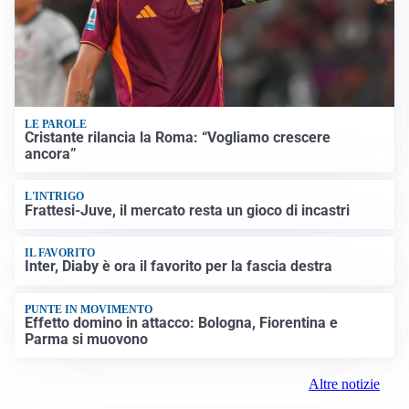
LE PAROLE
Cristante rilancia la Roma: “Vogliamo crescere
ancora”
L'INTRIGO
Frattesi-Juve, il mercato resta un gioco di incastri
IL FAVORITO
Inter, Diaby è ora il favorito per la fascia destra
PUNTE IN MOVIMENTO
Effetto domino in attacco: Bologna, Fiorentina e
Parma si muovono
Altre notizie