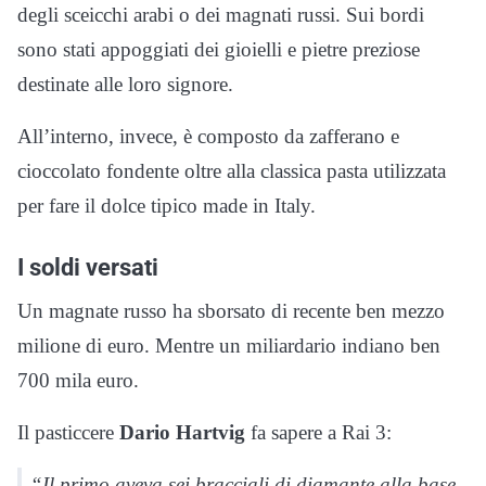
degli sceicchi arabi o dei magnati russi. Sui bordi
sono stati appoggiati dei gioielli e pietre preziose
destinate alle loro signore.
All’interno, invece, è composto da zafferano e
cioccolato fondente oltre alla classica pasta utilizzata
per fare il dolce tipico made in Italy.
I soldi versati
Un magnate russo ha sborsato di recente ben mezzo
milione di euro. Mentre un miliardario indiano ben
700 mila euro.
Il pasticcere
Dario Hartvig
fa sapere a Rai 3:
“Il primo aveva sei bracciali di diamante alla base