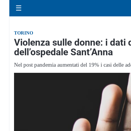
☰
TORINO
Violenza sulle donne: i dati
dell’ospedale Sant’Anna
Nel post pandemia aumentati del 19% i casi delle ado