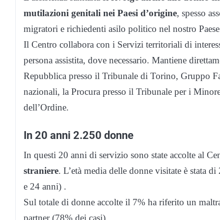
mutilazioni genitali nei Paesi d’origine
, spesso ass
migratori e richiedenti asilo politico nel nostro Paese
Il Centro collabora con i Servizi territoriali di intere
persona assistita, dove necessario. Mantiene direttame
Repubblica presso il Tribunale di Torino, Gruppo Fa
nazionali, la Procura presso il Tribunale per i Mino
dell’Ordine.
In 20 anni 2.250 donne
In questi 20 anni di servizio sono state accolte al C
straniere
. L’età media delle donne visitate è stata 
e 24 anni) .
Sul totale di donne accolte il 7% ha riferito un mal
partner (78% dei casi).