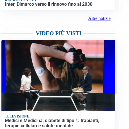
Inter, Dimarco verso il rinnovo fino al 2030
Altre notizie
VIDEO PIÙ VISTI
TELEVISIONE
Medici e Medicina, diabete di tipo 1: trapianti,
terapie cellulari e salute mentale