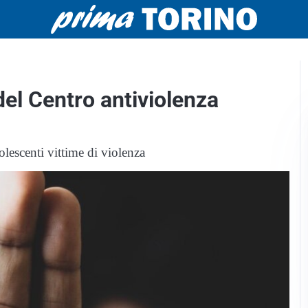
 del Centro antiviolenza
lescenti vittime di violenza