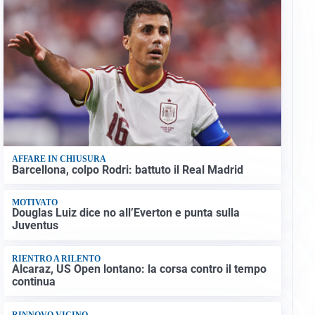
AFFARE IN CHIUSURA
Barcellona, colpo Rodri: battuto il Real Madrid
MOTIVATO
Douglas Luiz dice no all’Everton e punta sulla
Juventus
RIENTRO A RILENTO
Alcaraz, US Open lontano: la corsa contro il tempo
continua
RINNOVO VICINO