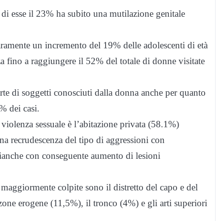
di esse il 23% ha subito una mutilazione genitale
aramente un incremento del 19% delle adolescenti di età
 fino a raggiungere il 52% del totale di donne visitate
rte di soggetti conosciuti dalla donna anche per quanto
% dei casi.
a violenza sessuale è l’abitazione privata (58.1%)
 una recrudescenza del tipo di aggressioni con
bianche con conseguente aumento di lesioni
i maggiormente colpite sono il distretto del capo e del
e zone erogene (11,5%), il tronco (4%) e gli arti superiori