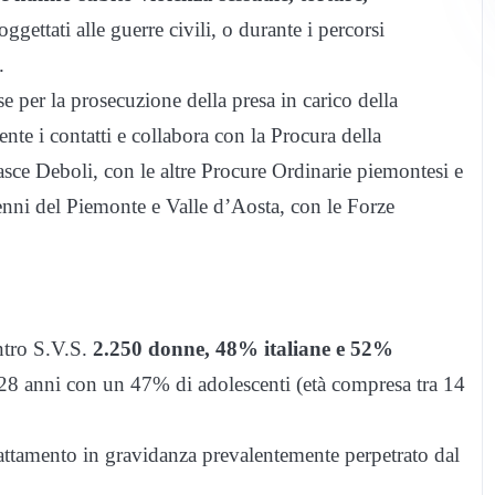
oggettati alle guerre civili, o durante i percorsi
.
sse per la prosecuzione della presa in carico della
nte i contatti e collabora con la Procura della
sce Deboli, con le altre Procure Ordinarie piemontesi e
renni del Piemonte e Valle d’Aosta, con le Forze
entro S.V.S.
2.250 donne, 48% italiane e 52%
di 28 anni con un 47% di adolescenti (età compresa tra 14
trattamento in gravidanza prevalentemente perpetrato dal