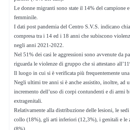
Le donne migranti sono state il 14% del campione e 
femminile.
I dati post pandemia del Centro S.V.S. indicano chi
compresa tra i 14 ed i 18 anni che subiscono violenza
negli anni 2021-2022.
Nel 51% dei casi le aggressioni sono avvenute da pa
riguarda le violenze di gruppo che si attestano all’11
Il luogo in cui si è verificata più frequentemente un
Negli ultimi tre anni si è anche assistito, inoltre, ad
incremento dell’uso di corpi contundenti e di armi 
extragenitali.
Relativamente alla distribuzione delle lesioni, le sed
collo (18%), gli arti inferiori (12,3%), i genitali e l
(8%).