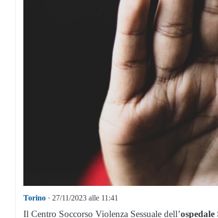
Torino
· 27/11/2023 alle 11:41
Il Centro Soccorso Violenza Sessuale dell’
ospedale