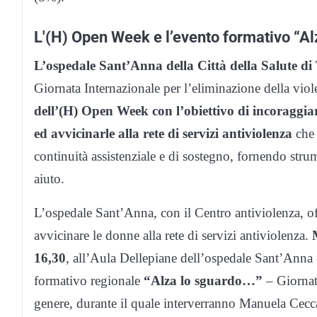
L'(H) Open Week e l’evento formativo “Al
L’ospedale Sant’Anna della Città della Salute d
Giornata Internazionale per l’eliminazione della vio
dell’(H) Open Week con l’obiettivo di incoraggiare
ed avvicinarle alla rete di servizi antiviolenza
che 
continuità assistenziale e di sostegno, fornendo strum
aiuto.
L’ospedale Sant’Anna, con il Centro antiviolenza, of
avvicinare le donne alla rete di servizi antiviolenza.
16,30
, all’Aula Dellepiane dell’ospedale Sant’Anna (
formativo regionale
“Alza lo sguardo…”
– Giornata
genere, durante il quale interverranno Manuela Cecc