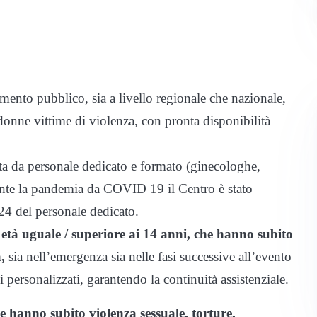
imento pubblico, sia a livello regionale che nazionale,
i donne vittime di violenza, con pronta disponibilità
ta da personale dedicato e formato (ginecologhe,
urante la pandemia da COVID 19 il Centro è stato
h24 del personale dedicato.
 età uguale / superiore ai 14 anni, che hanno subito
,
sia nell’emergenza sia nelle fasi successive all’evento
li personalizzati, garantendo la continuità assistenziale.
e hanno subito violenza sessuale, torture,