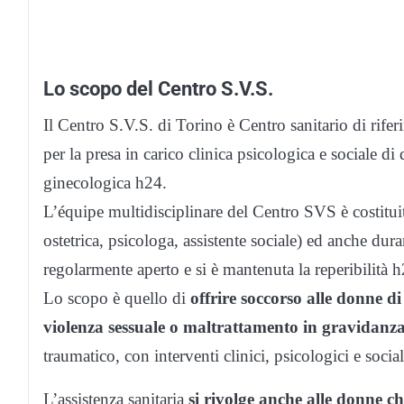
Lo scopo del Centro S.V.S.
Il Centro S.V.S. di Torino è Centro sanitario di rifer
per la presa in carico clinica psicologica e sociale d
ginecologica h24.
L’équipe multidisciplinare del Centro SVS è costitui
ostetrica, psicologa, assistente sociale) ed anche d
regolarmente aperto e si è mantenuta la reperibilità 
Lo scopo è quello di
offrire soccorso alle donne di
violenza sessuale o maltrattamento in gravidanza
traumatico, con interventi clinici, psicologici e socia
L’assistenza sanitaria
si rivolge anche alle donne ch