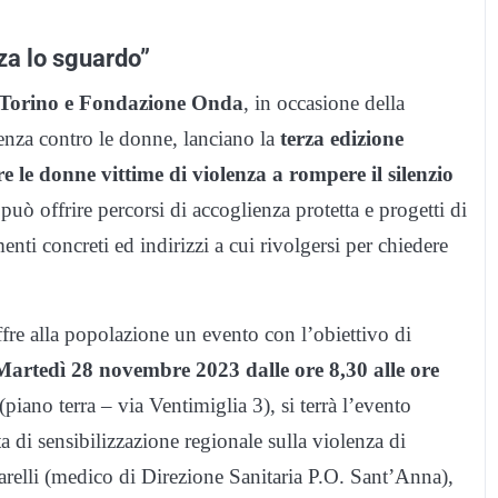
za lo sguardo”
i Torino e Fondazione Onda
, in occasione della
lenza contro le donne, lanciano la
terza edizione
 le donne vittime di violenza a rompere il silenzio
può offrire percorsi di accoglienza protetta e progetti di
enti concreti ed indirizzi a cui rivolgersi per chiedere
fre alla popolazione un evento con l’obiettivo di
Martedì 28 novembre 2023 dalle ore 8,30 alle ore
piano terra – via Ventimiglia 3), si terrà l’evento
 di sensibilizzazione regionale sulla violenza di
arelli (medico di Direzione Sanitaria P.O. Sant’Anna),