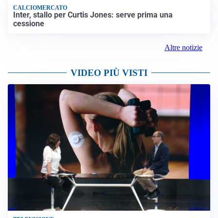
CALCIOMERCATO
Inter, stallo per Curtis Jones: serve prima una
cessione
Altre notizie
VIDEO PIÙ VISTI