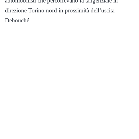
automobilisti che percorrevano la tangenziale in
direzione Torino nord in prossimità dell’uscita
Debouché.