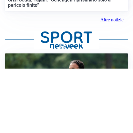
pericolo finito”
Altre notizie