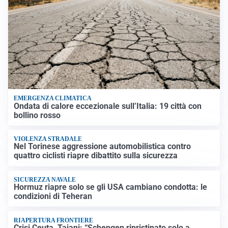
EMERGENZA CLIMATICA
Ondata di calore eccezionale sull’Italia: 19 città con
bollino rosso
VIOLENZA STRADALE
Nel Torinese aggressione automobilistica contro
quattro ciclisti riapre dibattito sulla sicurezza
SICUREZZA NAVALE
Hormuz riapre solo se gli USA cambiano condotta: le
condizioni di Teheran
RIAPERTURA FRONTIERE
Crisi Ceuta, Tajani: “Schengen ripristinato solo a