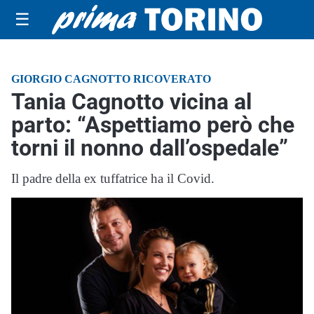
☰
GIORGIO CAGNOTTO RICOVERATO
Tania Cagnotto vicina al
parto: “Aspettiamo però che
torni il nonno dall’ospedale”
Il padre della ex tuffatrice ha il Covid.