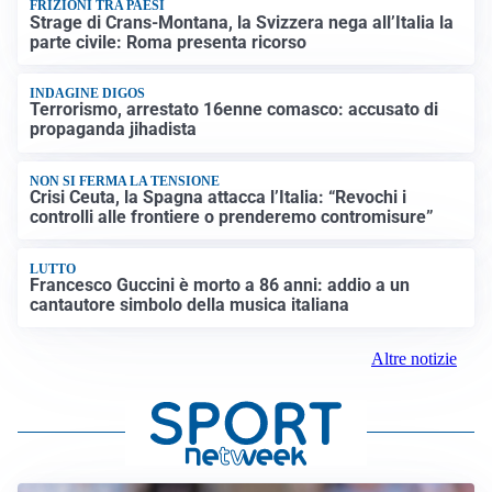
FRIZIONI TRA PAESI
Strage di Crans-Montana, la Svizzera nega all’Italia la
parte civile: Roma presenta ricorso
INDAGINE DIGOS
Terrorismo, arrestato 16enne comasco: accusato di
propaganda jihadista
NON SI FERMA LA TENSIONE
Crisi Ceuta, la Spagna attacca l’Italia: “Revochi i
controlli alle frontiere o prenderemo contromisure”
LUTTO
Francesco Guccini è morto a 86 anni: addio a un
cantautore simbolo della musica italiana
Altre notizie