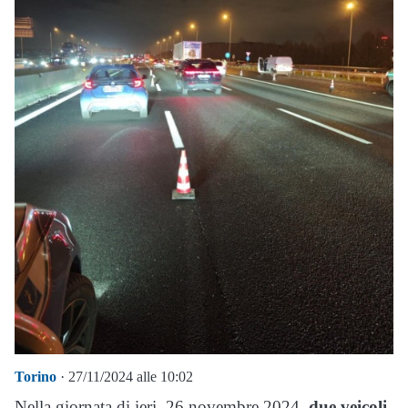
Torino
· 27/11/2024 alle 10:02
Nella giornata di ieri, 26 novembre 2024,
due veicoli