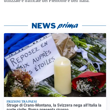
utilizzate e trafficate del Piemonte e dell’Italia.
FRIZIONI TRA PAESI
Strage di Crans-Montana, la Svizzera nega all’Italia la
parte civile: Roma presenta ricorso