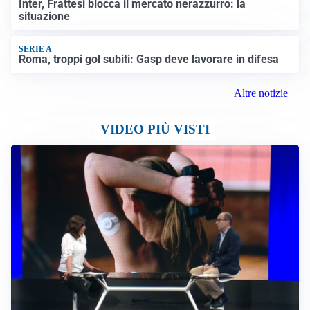
Inter, Frattesi blocca il mercato nerazzurro: la
situazione
SERIE A
Roma, troppi gol subiti: Gasp deve lavorare in difesa
Altre notizie
VIDEO PIÙ VISTI