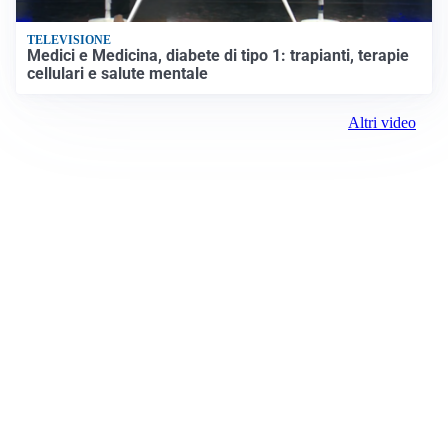
TELEVISIONE
Medici e Medicina, diabete di tipo 1: trapianti, terapie
cellulari e salute mentale
Altri video
Prima Torino
Registrazione tribunale:
Ivrea 2999/2021 11/25/2021
ROC:
15381